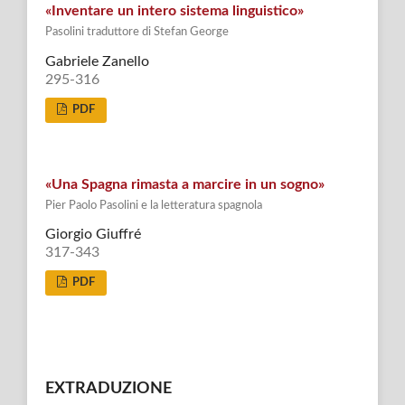
«Inventare un intero sistema linguistico»
Pasolini traduttore di Stefan George
Gabriele Zanello
295-316
PDF
«Una Spagna rimasta a marcire in un sogno»
Pier Paolo Pasolini e la letteratura spagnola
Giorgio Giuffré
317-343
PDF
EXTRADUZIONE