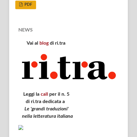
PDF
NEWS
Vai al
blog
di ri.tra
Leggi la
call
per il n. 5
di ri.tra dedicata a
Le 'grandi traduzioni'
nella letteratura italiana