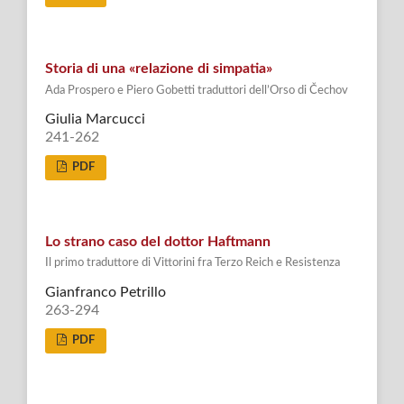
Storia di una «relazione di simpatia»
Ada Prospero e Piero Gobetti traduttori dell’Orso di Čechov
Giulia Marcucci
241-262
PDF
Lo strano caso del dottor Haftmann
Il primo traduttore di Vittorini fra Terzo Reich e Resistenza
Gianfranco Petrillo
263-294
PDF