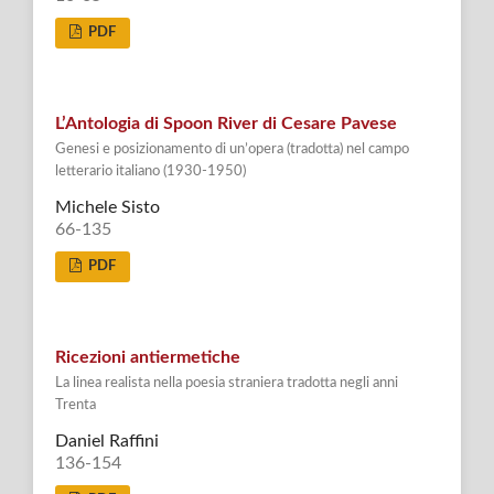
PDF
L’Antologia di Spoon River di Cesare Pavese
Genesi e posizionamento di un’opera (tradotta) nel campo
letterario italiano (1930-1950)
Michele Sisto
66-135
PDF
Ricezioni antiermetiche
La linea realista nella poesia straniera tradotta negli anni
Trenta
Daniel Raffini
136-154