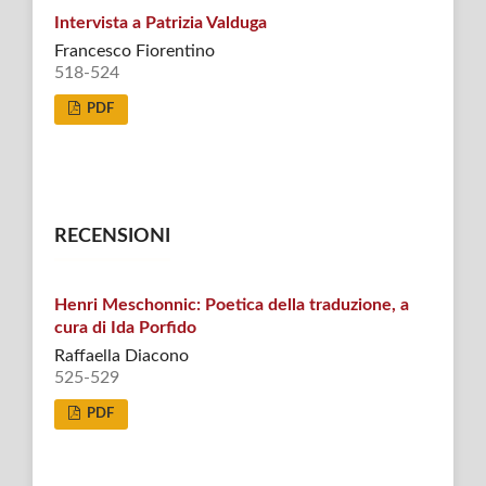
Intervista a Patrizia Valduga
Francesco Fiorentino
518-524
PDF
RECENSIONI
Henri Meschonnic: Poetica della traduzione, a
cura di Ida Porfido
Raffaella Diacono
525-529
PDF