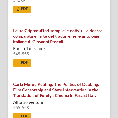
541-544
PDF
Laura Crippa: «Fiori semplici e nativi». La ricerca
comparata e l’arte del tradurre nelle antologie
italiane di Giovanni Pascoli
Enrico Tatasciore
545-555
PDF
Carla Mereu Keating: The Politics of Dubbing.
Film Censorship and State Intervention in the
Translation of Foreign Cinema in Fascist Italy
Alfonso Venturini
555-558
PDF