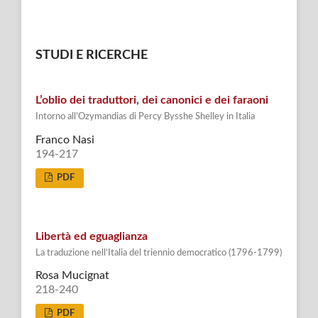
STUDI E RICERCHE
L’oblio dei traduttori, dei canonici e dei faraoni
Intorno all’Ozymandias di Percy Bysshe Shelley in Italia
Franco Nasi
194-217
PDF
Libertà ed eguaglianza
La traduzione nell’Italia del triennio democratico (1796-1799)
Rosa Mucignat
218-240
PDF