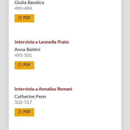
Giulia Baselica
490-494
PDF
Intervista a Leonella Prato
Anna Baldini
495-501
PDF
Intervista a Annalisa Romani
Catherine Penn
502-517
PDF