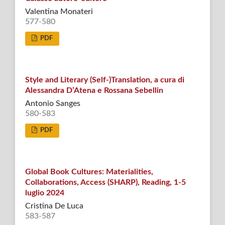
Valentina Monateri
577-580
PDF
Style and Literary (Self-)Translation, a cura di
Alessandra D’Atena e Rossana Sebellin
Antonio Sanges
580-583
PDF
Global Book Cultures: Materialities,
Collaborations, Access (SHARP), Reading, 1-5
luglio 2024
Cristina De Luca
583-587