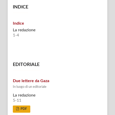
INDICE
Indice
La redazione
1-4
EDITORIALE
Due lettere da Gaza
In luogo di un editoriale
La redazione
5-11
PDF