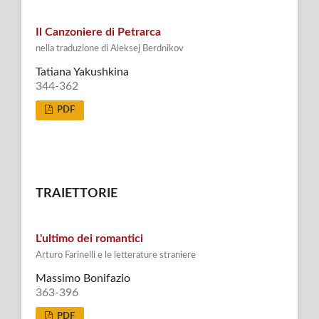
Il Canzoniere di Petrarca
nella traduzione di Aleksej Berdnikov
Tatiana Yakushkina
344-362
PDF
TRAIETTORIE
L'ultimo dei romantici
Arturo Farinelli e le letterature straniere
Massimo Bonifazio
363-396
PDF