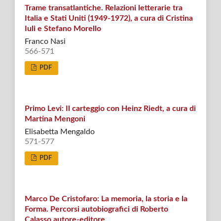
Trame transatlantiche. Relazioni letterarie tra
Italia e Stati Uniti (1949-1972), a cura di Cristina
Iuli e Stefano Morello
Franco Nasi
566-571
PDF
Primo Levi: Il carteggio con Heinz Riedt, a cura di
Martina Mengoni
Elisabetta Mengaldo
571-577
PDF
Marco De Cristofaro: La memoria, la storia e la
Forma. Percorsi autobiografici di Roberto
Calasso autore-editore