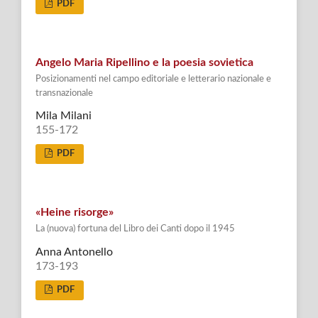
PDF
Angelo Maria Ripellino e la poesia sovietica
Posizionamenti nel campo editoriale e letterario nazionale e
transnazionale
Mila Milani
155-172
PDF
«Heine risorge»
La (nuova) fortuna del Libro dei Canti dopo il 1945
Anna Antonello
173-193
PDF