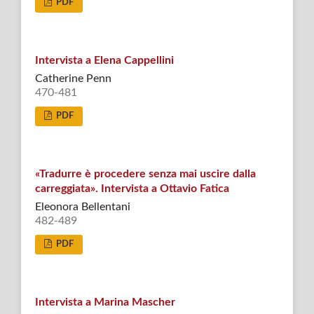
PDF
Intervista a Elena Cappellini
Catherine Penn
470-481
PDF
«Tradurre è procedere senza mai uscire dalla
carreggiata». Intervista a Ottavio Fatica
Eleonora Bellentani
482-489
PDF
Intervista a Marina Mascher