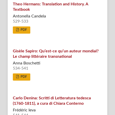
Theo Hermans: Translation and History. A
Textbook
Antonella Candela
529-533
PDF
Gisèle Sapiro: Qu’est-ce qu’un auteur mondial?
Le champ littéraire transnational
Anna Boschetti
534-541
PDF
Carlo Denina: Scritti di Letteratura tedesca
(1760-1811), a cura di Chiara Conterno
Frédéric Ieva