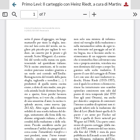
Primo Levi: Il carteggio con Heinz Riedt, a cura di Martina Mengoni