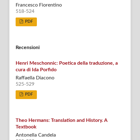
Francesco Fiorentino
518-524
PDF
Recensioni
Henri Meschonnic: Poetica della traduzione, a
cura di Ida Porfido
Raffaella Diacono
525-529
PDF
Theo Hermans: Translation and History. A
Textbook
Antonella Candela