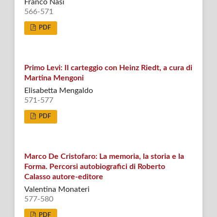
Franco Nasi
566-571
PDF
Primo Levi: Il carteggio con Heinz Riedt, a cura di
Martina Mengoni
Elisabetta Mengaldo
571-577
PDF
Marco De Cristofaro: La memoria, la storia e la
Forma. Percorsi autobiografici di Roberto
Calasso autore-editore
Valentina Monateri
577-580
PDF