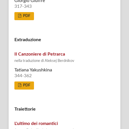
Giorgio Giuffré
317-343
PDF
Extraduzione
Il Canzoniere di Petrarca
nella traduzione di Aleksej Berdnikov
Tatiana Yakushkina
344-362
PDF
Traiettorie
L'ultimo dei romantici