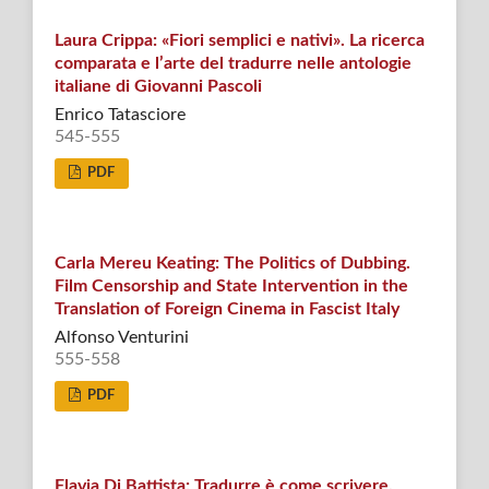
Laura Crippa: «Fiori semplici e nativi». La ricerca
comparata e l’arte del tradurre nelle antologie
italiane di Giovanni Pascoli
Enrico Tatasciore
545-555
PDF
Carla Mereu Keating: The Politics of Dubbing.
Film Censorship and State Intervention in the
Translation of Foreign Cinema in Fascist Italy
Alfonso Venturini
555-558
PDF
Flavia Di Battista: Tradurre è come scrivere.