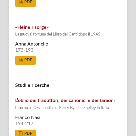
PDF
«Heine risorge»
La (nuova) fortuna del Libro dei Canti dopo il 1945
Anna Antonello
173-193
PDF
Studi e ricerche
L’oblio dei traduttori, dei canonici e dei faraoni
Intorno all’Ozymandias di Percy Bysshe Shelley in Italia
Franco Nasi
194-217
PDF