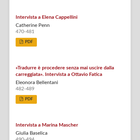
Intervista a Elena Cappellini
Catherine Penn
470-481
PDF
«Tradurre è procedere senza mai uscire dalla
carreggiata». Intervista a Ottavio Fatica
Eleonora Bellentani
482-489
PDF
Intervista a Marina Mascher
Giulia Baselica
490-494