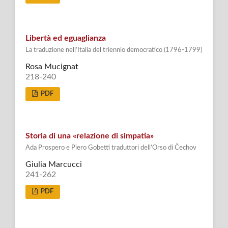
Libertà ed eguaglianza
La traduzione nell’Italia del triennio democratico (1796-1799)
Rosa Mucignat
218-240
PDF
Storia di una «relazione di simpatia»
Ada Prospero e Piero Gobetti traduttori dell’Orso di Čechov
Giulia Marcucci
241-262
PDF