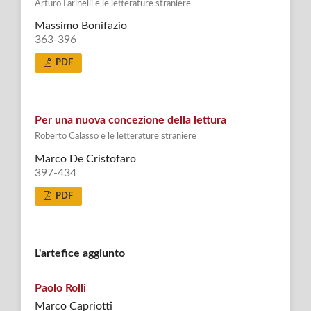
Arturo Farinelli e le letterature straniere
Massimo Bonifazio
363-396
PDF
Per una nuova concezione della lettura
Roberto Calasso e le letterature straniere
Marco De Cristofaro
397-434
PDF
L'artefice aggiunto
Paolo Rolli
Marco Capriotti