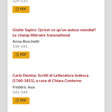
529-533
PDF
Gisèle Sapiro: Qu’est-ce qu’un auteur mondial?
Le champ littéraire transnational
Anna Boschetti
534-541
PDF
Carlo Denina: Scritti di Letteratura tedesca
(1760-1811), a cura di Chiara Conterno
Frédéric Ieva
541-544
PDF