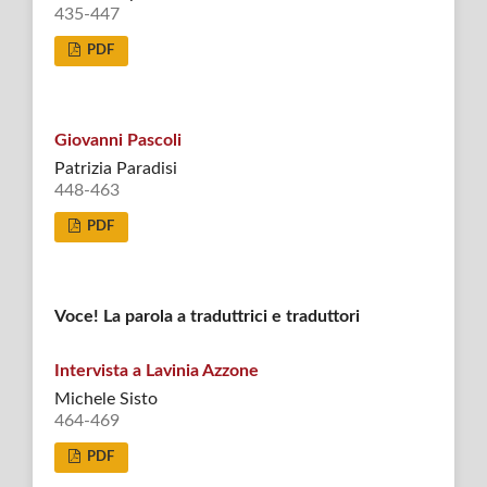
435-447
PDF
Giovanni Pascoli
Patrizia Paradisi
448-463
PDF
Voce! La parola a traduttrici e traduttori
Intervista a Lavinia Azzone
Michele Sisto
464-469
PDF