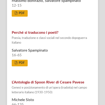
Massimo Bonifazio, Salvatore Spampinato
12-15
PDF
Perché si traducono i poeti?
Poesia, traduzione e classi sociali nel secondo dopoguerra
italiano
Salvatore Spampinato
16-65
PDF
L’Antologia di Spoon River di Cesare Pavese
Genesi e posizionamento di un’opera (tradotta) nel campo
letterario italiano (1930-1950)
Michele Sisto
66-135