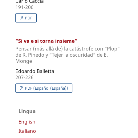
Carlo Caccia
191-206
PDF
“Si va e si torna insieme”
Pensar (más allá de) la catástrofe con “Plop”
de R. Pinedo y “Tejer la oscuridad” de E.
Monge
Edoardo Balletta
207-226
PDF (Español (España))
Lingua
English
Italiano