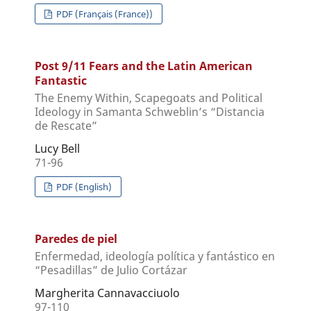
PDF (Français (France))
Post 9/11 Fears and the Latin American
Fantastic
The Enemy Within, Scapegoats and Political
Ideology in Samanta Schweblin’s “Distancia
de Rescate”
Lucy Bell
71-96
PDF (English)
Paredes de piel
Enfermedad, ideología política y fantástico en
“Pesadillas” de Julio Cortázar
Margherita Cannavacciuolo
97-110