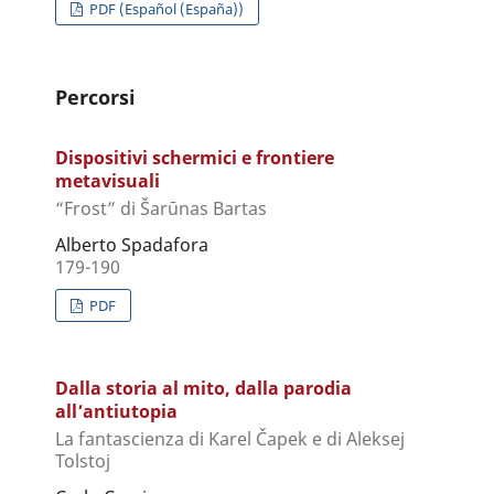
PDF (Español (España))
Percorsi
Dispositivi schermici e frontiere
metavisuali
“Frost” di Šarūnas Bartas
Alberto Spadafora
179-190
PDF
Dalla storia al mito, dalla parodia
all’antiutopia
La fantascienza di Karel Čapek e di Aleksej
Tolstoj