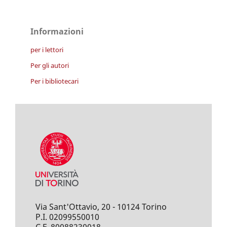
Informazioni
per i lettori
Per gli autori
Per i bibliotecari
Via Sant'Ottavio, 20 - 10124 Torino
P.I. 02099550010