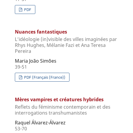
PDF
Nuances fantastiques
L’idéologie (in)visible des villes imaginées par
Rhys Hughes, Mélanie Fazi et Ana Teresa
Pereira
Maria João Simões
39-51
PDF (Français (France))
Mères vampires et créatures hybrides
Reflets du féminisme contemporain et des
interrogations transhumanistes
Raquel Álvarez-Álvarez
53-70