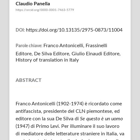
Claudio Panella
https://orcid.org/0000-0001-7463-5779
https://doi.org/10.13135/2975-0873/11004
DOI:
Franco Antonicelli, Frassinelli
Parole chiave:
Editore, De Silva Editore, Giulio Einaudi Editore,
History of translation in Italy
ABSTRACT
Franco Antonicelli (1902-1974) è ricordato come
antifascista, presidente del CLN piemontese, ed
editore con la sua De Silva di
Se questo è un uomo
(1947) di Primo Levi. Per illuminare il suo lavoro
di mediatore delle letterature straniere in Italia, va