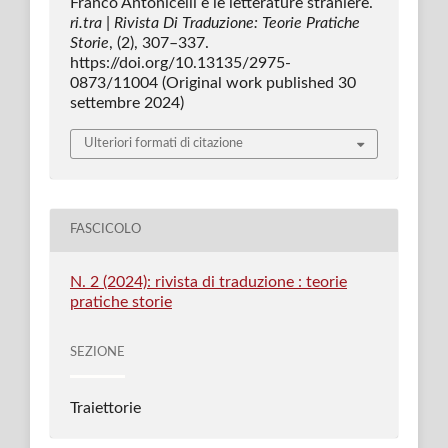
Franco Antonicelli e le letterature straniere.
ri.tra | Rivista Di Traduzione: Teorie Pratiche
Storie
, (2), 307–337.
https://doi.org/10.13135/2975-
0873/11004 (Original work published 30
settembre 2024)
Ulteriori formati di citazione
FASCICOLO
N. 2 (2024): rivista di traduzione : teorie
pratiche storie
SEZIONE
Traiettorie