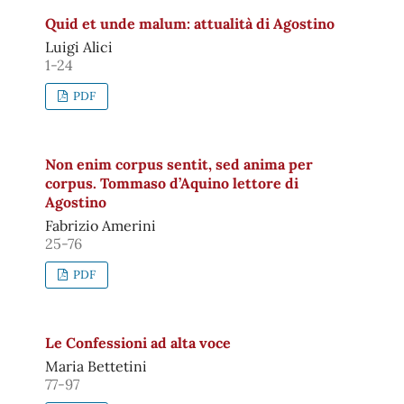
Quid et unde malum: attualità di Agostino
Luigi Alici
1-24
PDF
Non enim corpus sentit, sed anima per
corpus. Tommaso d’Aquino lettore di
Agostino
Fabrizio Amerini
25-76
PDF
Le Confessioni ad alta voce
Maria Bettetini
77-97