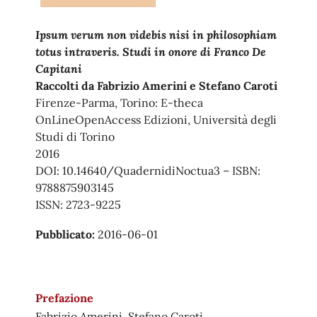
Ipsum verum non videbis nisi in philosophiam
totus intraveris. Studi in onore di Franco De
Capitani
Raccolti da Fabrizio Amerini e Stefano Caroti
Firenze-Parma, Torino: E-theca
OnLineOpenAccess Edizioni, Università degli
Studi di Torino
2016
DOI: 10.14640/QuadernidiNoctua3 – ISBN:
9788875903145
ISSN: 2723-9225
Pubblicato:
2016-06-01
Prefazione
Fabrizio Amerini, Stefano Caroti