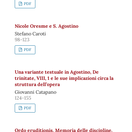
PDF
Nicole Oresme e S. Agostino
Stefano Caroti
98-123
PDF
Una variante testuale in Agostino, De
trinitate, VIII, 1 e le sue implicazioni circa la
struttura dell’opera
Giovanni Catapano
124-155
PDF
Ordo eruditionis. Memoria delle discipline.