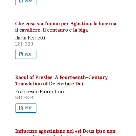
PDF
Che cosa sia l’uomo per Agostino: la lucerna,
il cavaliere, il centauro e la biga
Ilaria Ferretti
281-339
PDF
Raoul of Presles. A Fourteenth-Century
Translation of De civitate Dei
Francesco Fiorentino
340-374
PDF
Influenze agostiniane nel «si Deus ipse non