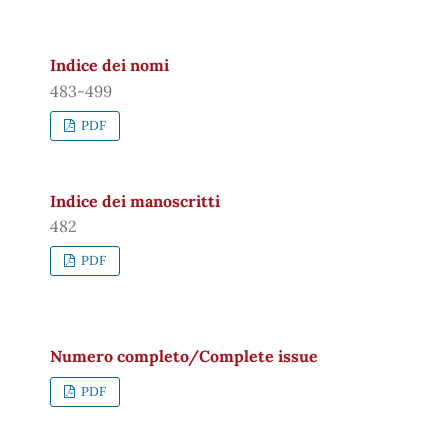
Indice dei nomi
483-499
PDF
Indice dei manoscritti
482
PDF
Numero completo/Complete issue
PDF