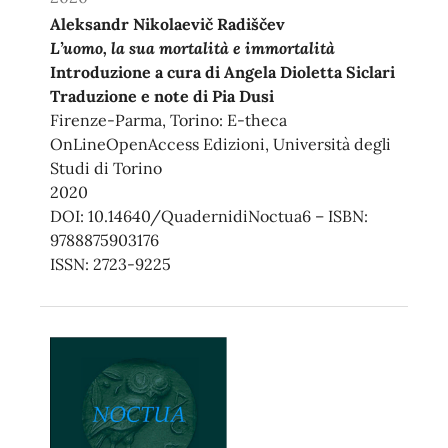
Aleksandr Nikolaevič Radiščev
L’uomo, la sua mortalità e immortalità
Introduzione a cura di Angela Dioletta Siclari
Traduzione e note di Pia Dusi
Firenze-Parma, Torino: E-theca
OnLineOpenAccess Edizioni, Università degli
Studi di Torino
2020
DOI: 10.14640/QuadernidiNoctua6 – ISBN:
9788875903176
ISSN: 2723-9225