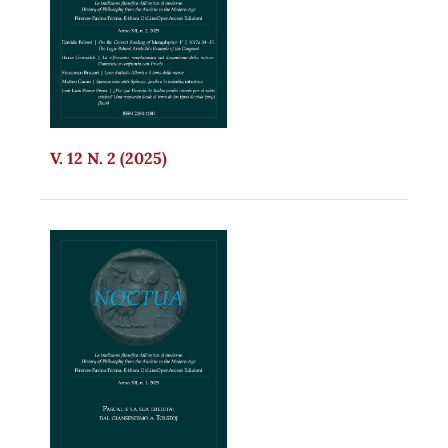
V. 12 N. 2 (2025)