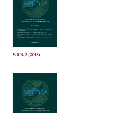
V. 5 N. 2 (2018)