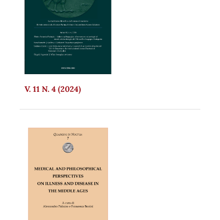
V. 11 N. 4 (2024)