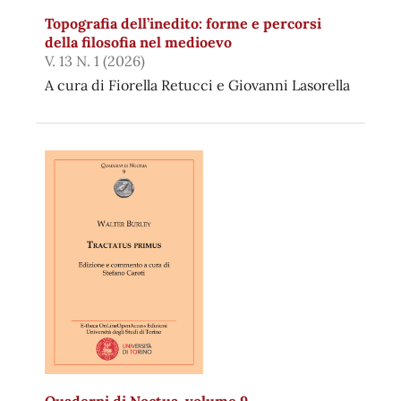
Topografia dell’inedito: forme e percorsi
della filosofia nel medioevo
V. 13 N. 1 (2026)
A cura di Fiorella Retucci e Giovanni Lasorella
Quaderni di Noctua, volume 9