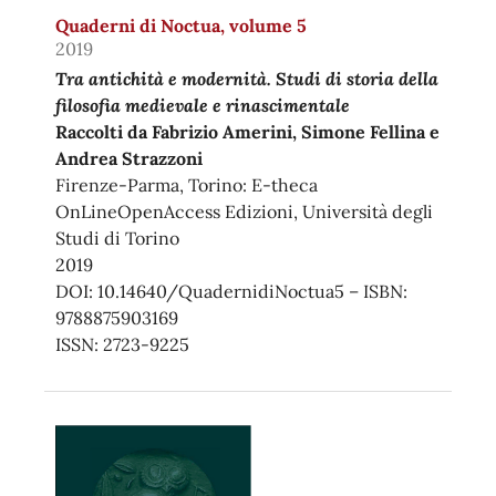
Quaderni di Noctua, volume 5
2019
Tra antichità e modernità. Studi di storia della
filosofia medievale e rinascimentale
Raccolti da Fabrizio Amerini, Simone Fellina e
Andrea Strazzoni
Firenze-Parma, Torino: E-theca
OnLineOpenAccess Edizioni, Università degli
Studi di Torino
2019
DOI: 10.14640/QuadernidiNoctua5 – ISBN:
9788875903169
ISSN: 2723-9225