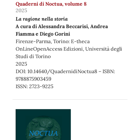
Quaderni di Noctua, volume 8
2025
La ragione nella storia
A cura di Alessandra Beccarisi, Andrea
Fiamma e Diego Gorini
Firenze-Parma, Torino: E-theca
OnLineOpenAccess Edizioni, Università degli
Studi di Torino
2025
DOI: 10.14640/QuadernidiNoctua8 – ISBN:
9788875903459
ISSN: 2723-9225