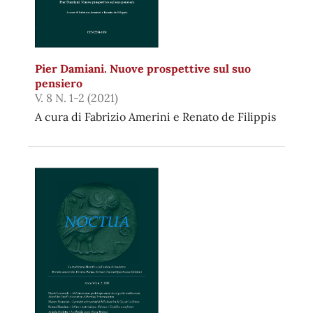
Pier Damiani. Nuove prospettive sul suo
pensiero
V. 8 N. 1-2 (2021)
A cura di Fabrizio Amerini e Renato de Filippis