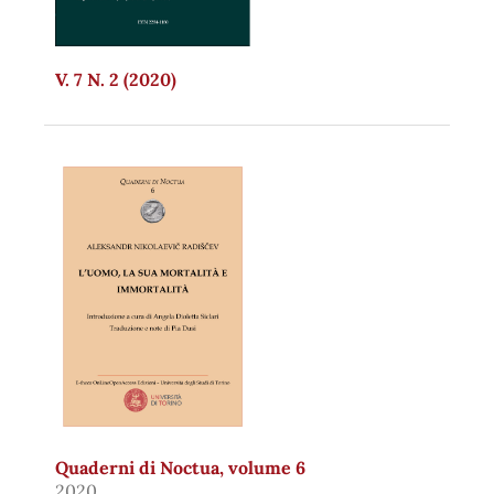
V. 7 N. 2 (2020)
Quaderni di Noctua, volume 6
2020