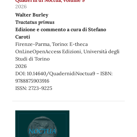
2026
Walter Burley
Tractatus primus
Edizione e commento a cura di Stefano
Caroti
Firenze-Parma, Torino: E-theca
OnLineOpenAccess Edizioni, Università degli
Studi di Torino
2026
DOI: 10.14640/QuadernidiNoctua9 – ISBN:
9788875903916
ISSN: 2723-9225