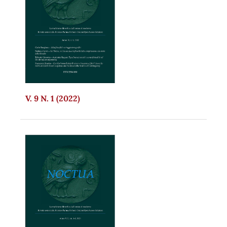
V. 9 N. 1 (2022)