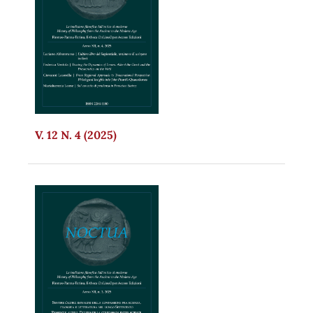
V. 12 N. 4 (2025)