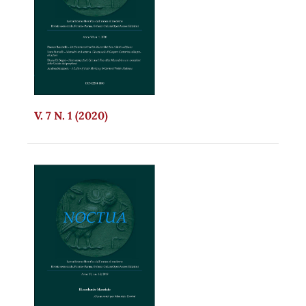
V. 7 N. 1 (2020)