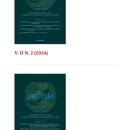
V. 11 N. 2 (2024)