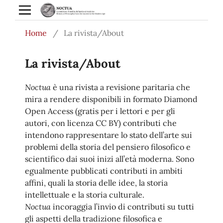
Home
/
La rivista/About
La rivista/About
Noctua
è una rivista a revisione paritaria che
mira a rendere disponibili in formato Diamond
Open Access (gratis per i lettori e per gli
autori, con licenza CC BY) contributi che
intendono rappresentare lo stato dell’arte sui
problemi della storia del pensiero filosofico e
scientifico dai suoi inizi all’età moderna. Sono
egualmente pubblicati contributi in ambiti
affini, quali la storia delle idee, la storia
intellettuale e la storia culturale.
Noctua
incoraggia l’invio di contributi su tutti
gli aspetti della tradizione filosofica e