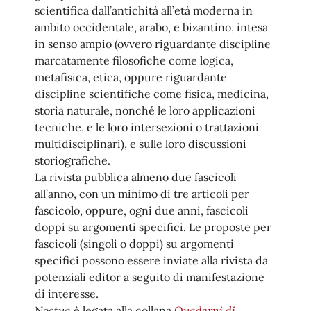
scientifica dall’antichità all’età moderna in
ambito occidentale, arabo, e bizantino, intesa
in senso ampio (ovvero riguardante discipline
marcatamente filosofiche come logica,
metafisica, etica, oppure riguardante
discipline scientifiche come fisica, medicina,
storia naturale, nonché le loro applicazioni
tecniche, e le loro intersezioni o trattazioni
multidisciplinari), e sulle loro discussioni
storiografiche.
La rivista pubblica almeno due fascicoli
all’anno, con un minimo di tre articoli per
fascicolo, oppure, ogni due anni, fascicoli
doppi su argomenti specifici. Le proposte per
fascicoli (singoli o doppi) su argomenti
specifici possono essere inviate alla rivista da
potenziali editor a seguito di manifestazione
di interesse.
Noctua
Quaderni
di
è legata alla collana