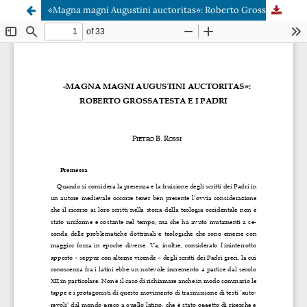
«Magna magni Augustini auctoritas»: Roberto Grossatesta e i Padri