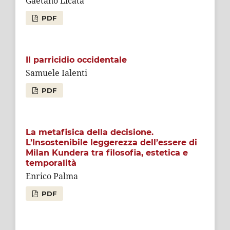
Gaetano Licata
PDF
Il parricidio occidentale
Samuele Ialenti
PDF
La metafisica della decisione.
L’Insostenibile leggerezza dell’essere di
Milan Kundera tra filosofia, estetica e
temporalità
Enrico Palma
PDF