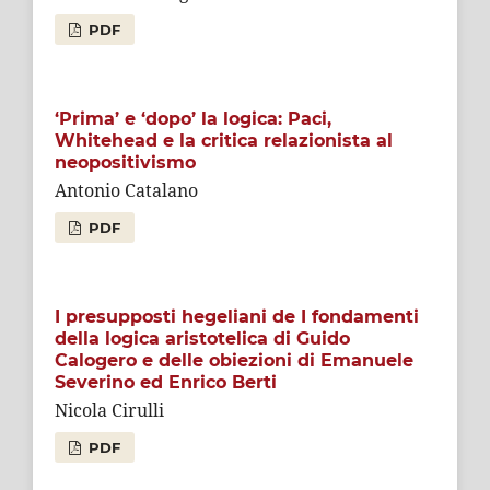
PDF
‘Prima’ e ‘dopo’ la logica: Paci,
Whitehead e la critica relazionista al
neopositivismo
Antonio Catalano
PDF
I presupposti hegeliani de I fondamenti
della logica aristotelica di Guido
Calogero e delle obiezioni di Emanuele
Severino ed Enrico Berti
Nicola Cirulli
PDF