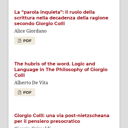
La “parola inquieta”: il ruolo della
scrittura nella decadenza della ragione
secondo Giorgio Colli
Alice Giordano
PDF
The hubris of the word. Logic and
Language in The Philosophy of Giorgio
Colli
Alberto De Vita
PDF
Giorgio Colli: una via post-nietzscheana
per il pensiero presocratico