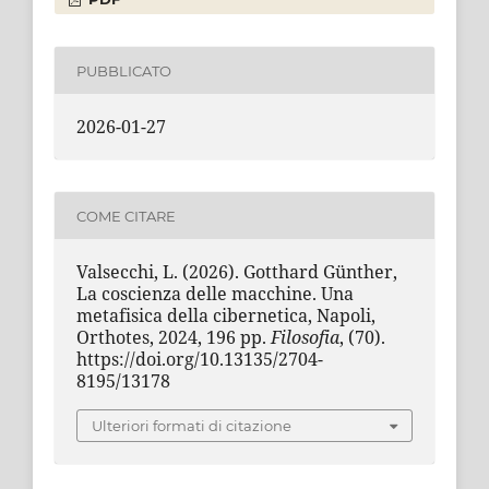
PUBBLICATO
2026-01-27
COME CITARE
Valsecchi, L. (2026). Gotthard Günther,
La coscienza delle macchine. Una
metafisica della cibernetica, Napoli,
Orthotes, 2024, 196 pp.
Filosofia
, (70).
https://doi.org/10.13135/2704-
8195/13178
Ulteriori formati di citazione