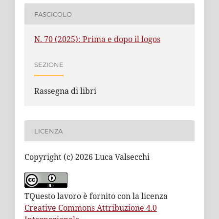
FASCICOLO
N. 70 (2025): Prima e dopo il logos
SEZIONE
Rassegna di libri
LICENZA
Copyright (c) 2026 Luca Valsecchi
TQuesto lavoro è fornito con la licenza
Creative Commons Attribuzione 4.0