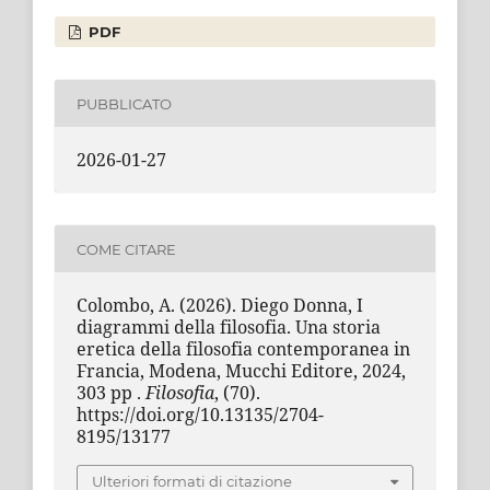
PDF
PUBBLICATO
2026-01-27
COME CITARE
Colombo, A. (2026). Diego Donna, I
diagrammi della filosofia. Una storia
eretica della filosofia contemporanea in
Francia, Modena, Mucchi Editore, 2024,
303 pp .
Filosofia
, (70).
https://doi.org/10.13135/2704-
8195/13177
Ulteriori formati di citazione