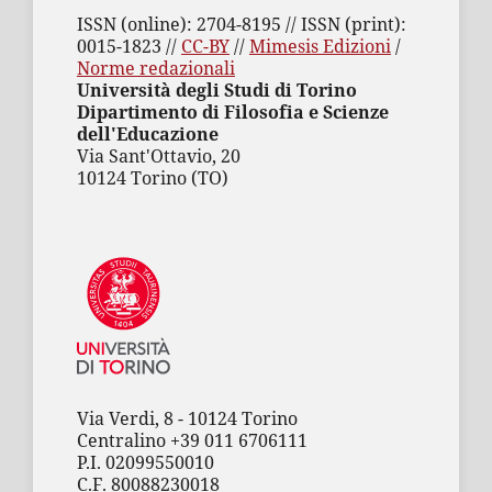
ISSN (online): 2704-8195 // ISSN (print):
0015-1823 //
CC-BY
//
Mimesis Edizioni
/
Norme redazionali
Università degli Studi di Torino
Dipartimento di Filosofia e Scienze
dell'Educazione
Via Sant'Ottavio, 20
10124 Torino (TO)
Via Verdi, 8 - 10124 Torino
Centralino +39 011 6706111
P.I. 02099550010
C.F. 80088230018