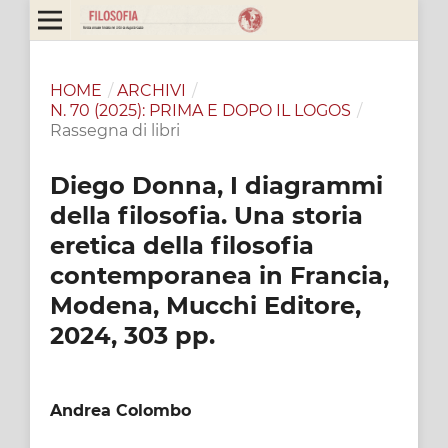
HOME
/
ARCHIVI
/
N. 70 (2025): PRIMA E DOPO IL LOGOS
/
Rassegna di libri
Diego Donna, I diagrammi
della filosofia. Una storia
eretica della filosofia
contemporanea in Francia,
Modena, Mucchi Editore,
2024, 303 pp.
Andrea Colombo