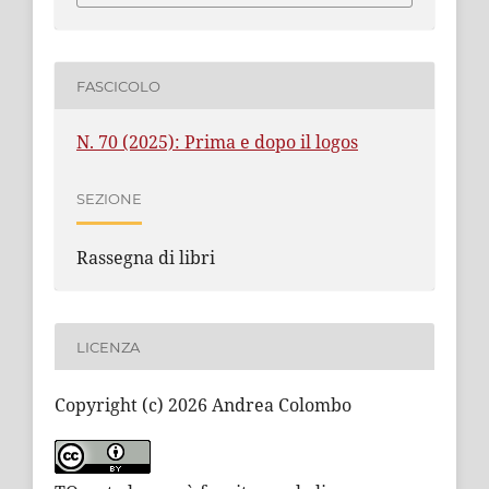
FASCICOLO
N. 70 (2025): Prima e dopo il logos
SEZIONE
Rassegna di libri
LICENZA
Copyright (c) 2026 Andrea Colombo