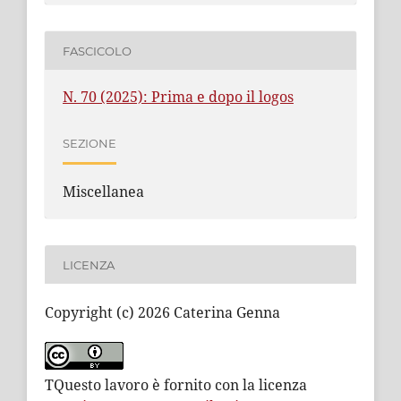
FASCICOLO
N. 70 (2025): Prima e dopo il logos
SEZIONE
Miscellanea
LICENZA
Copyright (c) 2026 Caterina Genna
TQuesto lavoro è fornito con la licenza