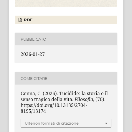
PDF
PUBBLICATO
2026-01-27
COME CITARE
Genna, C. (2026). Tucidide: la storia e il
senso tragico della vita.
Filosofia
, (70).
https://doi.org/10.13135/2704-
8195/13174
Ulteriori formati di citazione