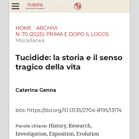
HOME
/
ARCHIVI
/
N. 70 (2025): PRIMA E DOPO IL LOGOS
/
Miscellanea
Tucidide: la storia e il senso
tragico della vita
Caterina Genna
https://doi.org/10.13135/2704-8195/13174
DOI:
History, Research,
Parole chiave:
Investigation, Exposition, Evolution