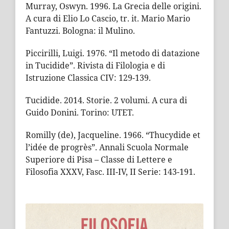
Murray, Oswyn. 1996. La Grecia delle origini.
A cura di Elio Lo Cascio, tr. it. Mario Mario
Fantuzzi. Bologna: il Mulino.
Piccirilli, Luigi. 1976. “Il metodo di datazione
in Tucidide”. Rivista di Filologia e di
Istruzione Classica CIV: 129-139.
Tucidide. 2014. Storie. 2 volumi. A cura di
Guido Donini. Torino: UTET.
Romilly (de), Jacqueline. 1966. “Thucydide et
l’idée de progrès”. Annali Scuola Normale
Superiore di Pisa – Classe di Lettere e
Filosofia XXXV, Fasc. III-IV, II Serie: 143-191.