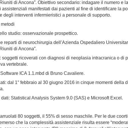
Riuniti di Ancona”. Obiettivo secondario: indagare il numero e la
 assistenziali manifestati dai pazienti al fine di identificare la pos
e degli interventi infermieristici a personale di supporto.
e metodi
llo studio: osservazionale prospettico.
ue reparti di neurochirurgia dell’Azienda Ospedaliero Universitar
Riuniti di Ancona”.
soggetti ricoverati con diagnosi di neoplasia intracranica o di 
va vertebrale.
 Software ICA 1.1.mbd di Bruno Cavaliere.
ati: dal 1° febbraio al 30 giugno 2016 in cinque momenti della
a.
i dati: Statistical Analysis System 9.0 (SAS) e Microsoft Excel.
arruolati 80 soggetti, il 55% di sesso maschile. Per le due coorti
 emerso che la complessità assistenziale risulta essere “modera