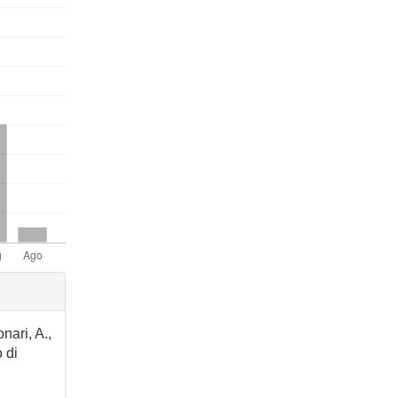
nari, A.,
 di