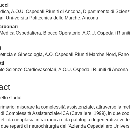
ucci
dica, A.O.U. Ospedali Riuniti di Ancona, Dipartimento di Scienz
ri, Uni-versità Politecnica delle Marche, Ancona
arbonari
Medica Ospedaliera, Blocco Operatorio, A.O.U. Ospedali Riuniti
i
etricia e Ginecologia, A.O. Ospedali Riuniti Marche Nord, Fano
ti
to Scienze Cardiovascolari, A.O.U. Ospedali Riuniti di Ancona
act
ello studio
primario: misurare la complessità assistenziale, attraverso la me
e di Complessità Assistenziale-ICA (Cavaliere, 1999), in due coor
ffetti da neoplasia intracranica e da patologia degenerativa vert
ai due reparti di neurochirurgia dell’Azienda Ospedaliero Universi