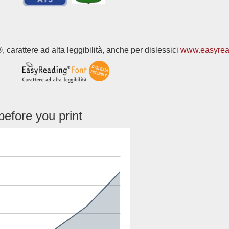
 carattere ad alta leggibilità, anche per dislessici
www.easyread
efore you print