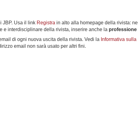
di JBP. Usa il link
Registra
in alto alla homepage della rivista: n
e e interdisciplinare della rivista, inserire anche la
professione 
email di ogni nuova uscita della rivista. Vedi la
Informativa sulla
dirizzo email non sarà usato per altri fini.