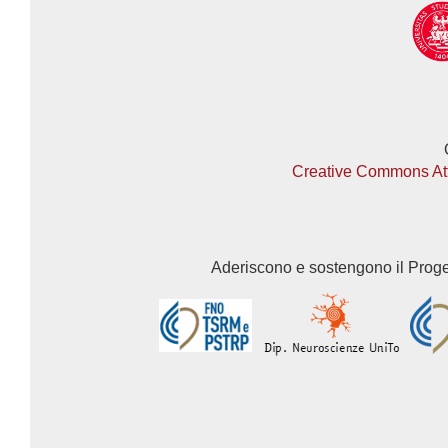
Creative Commons Attr
Aderiscono e sostengono il Progett