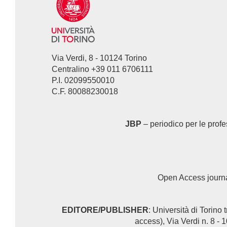
Via Verdi, 8 - 10124 Torino
Centralino +39 011 6706111
P.I. 02099550010
C.F. 80088230018
JBP
– periodico per le profe
Open Access journ
EDITORE/PUBLISHER
: Università di Torin
access), Via Verdi n. 8 - 