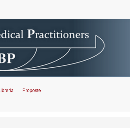
ibreria
Proposte