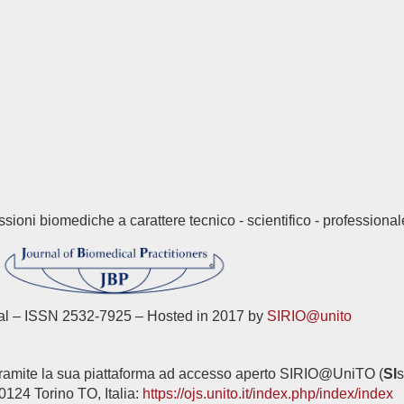
ssioni biomediche a carattere tecnico - scientifico - professional
al – ISSN 2532-7925 – Hosted in 2017 by
SIRIO@unito
o tramite la sua piattaforma ad accesso aperto SIRIO@UniTO (
SI
10124 Torino TO, Italia:
https://ojs.unito.it/index.php/index/index