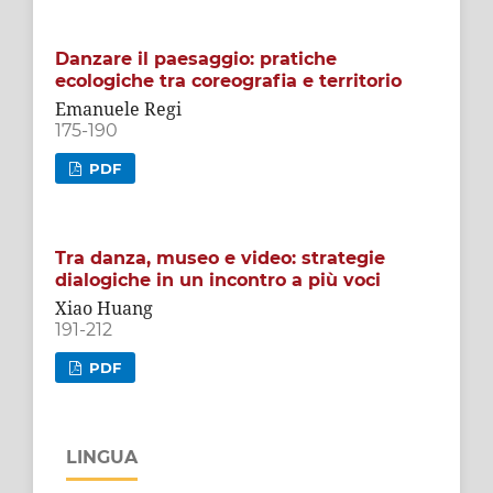
Danzare il paesaggio: pratiche
ecologiche tra coreografia e territorio
Emanuele Regi
175-190
PDF
Tra danza, museo e video: strategie
dialogiche in un incontro a più voci
Xiao Huang
191-212
PDF
LINGUA