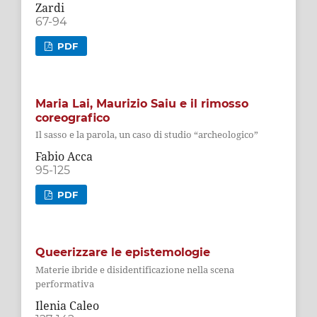
Zardi
67-94
PDF
Maria Lai, Maurizio Saiu e il rimosso
coreografico
Il sasso e la parola, un caso di studio “archeologico”
Fabio Acca
95-125
PDF
Queerizzare le epistemologie
Materie ibride e disidentificazione nella scena
performativa
Ilenia Caleo