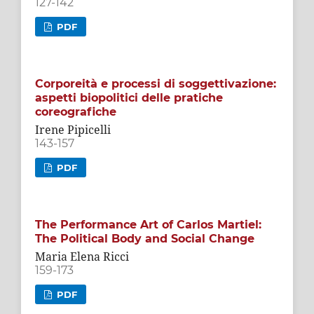
127-142
PDF
Corporeità e processi di soggettivazione:
aspetti biopolitici delle pratiche
coreografiche
Irene Pipicelli
143-157
PDF
The Performance Art of Carlos Martiel:
The Political Body and Social Change
Maria Elena Ricci
159-173
PDF