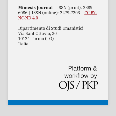
Mimesis Journal
| ISSN (print): 2389-
6086 | ISSN (online): 2279-7203 |
CC BY-
NC-ND 4.0
Dipartimento di Studi Umanistici
Via Sant'Ottavio, 20
10124 Torino (TO)
Italia