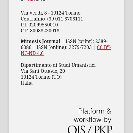
Via Verdi, 8 - 10124 Torino
Centralino +39 011 6706111
P.I. 02099550010
C.F. 80088230018
Mimesis Journal
| ISSN (print): 2389-
6086 | ISSN (online): 2279-7203 |
CC BY-
NC-ND 4.0
Dipartimento di Studi Umanistici
Via Sant'Ottavio, 20
10124 Torino (TO)
Italia