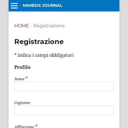
MIMESIS JOURNAL
HOME
/
Registrazione
Registrazione
* indica i campi obbligatori
Profilo
*
Nome
Cognome
*
Affiliazione