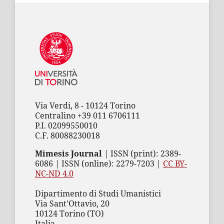
Via Verdi, 8 - 10124 Torino
Centralino +39 011 6706111
P.I. 02099550010
C.F. 80088230018
Mimesis Journal
| ISSN (print): 2389-
6086 | ISSN (online): 2279-7203 |
CC BY-
NC-ND 4.0
Dipartimento di Studi Umanistici
Via Sant'Ottavio, 20
10124 Torino (TO)
Italia