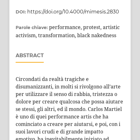
https://doi.org/10.4000/mimesis.2830
DOI:
performance, protest, artistic
Parole chiave:
activism, transformation, black nakedness
ABSTRACT
Circondati da realtà tragiche e
disumanizzanti, in molti si rivolgono all’arte
per utilizzare il senso di rabbia, tristezza o
dolore per creare qualcosa che possa aiutare
se stessi, gli altri, ed il mondo. Carlos Martiel
è uno di quei performance artis che ha
cominciato a creare per aiutarsi, e poi, con i
suoi lavori crudi e di grande impatto
emotivo, ha inevitabilmente iniziato ad