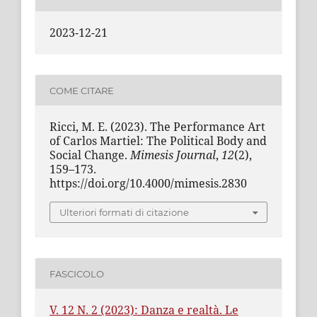
2023-12-21
COME CITARE
Ricci, M. E. (2023). The Performance Art
of Carlos Martiel: The Political Body and
Social Change.
Mimesis Journal
,
12
(2),
159–173.
https://doi.org/10.4000/mimesis.2830
Ulteriori formati di citazione
FASCICOLO
V. 12 N. 2 (2023): Danza e realtà. Le