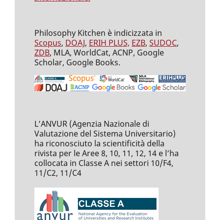
Philosophy Kitchen è indicizzata in
Scopus
,
DOAJ
,
ERIH PLUS,
EZB
,
SUDOC
,
ZDB
, MLA, WorldCat, ACNP, Google
Scholar, Google Books.
L’ANVUR (Agenzia Nazionale di
Valutazione del Sistema Universitario)
ha riconosciuto la scientificità della
rivista per le Aree 8, 10, 11, 12, 14 e l’ha
collocata in Classe A nei settori 10/F4,
11/C2, 11/C4