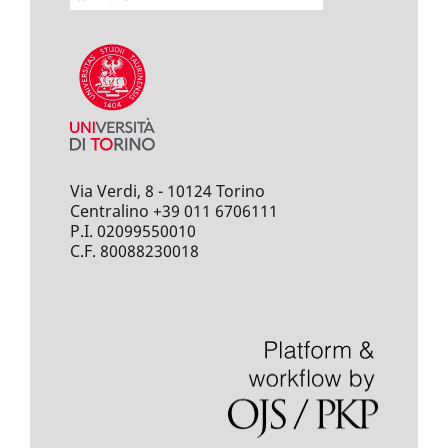
Via Verdi, 8 - 10124 Torino
Centralino +39 011 6706111
P.I. 02099550010
C.F. 80088230018