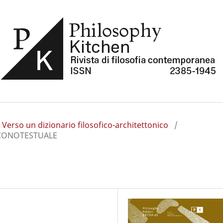
 Verso un dizionario filosofico-architettonico
/
ICONOTESTUALE