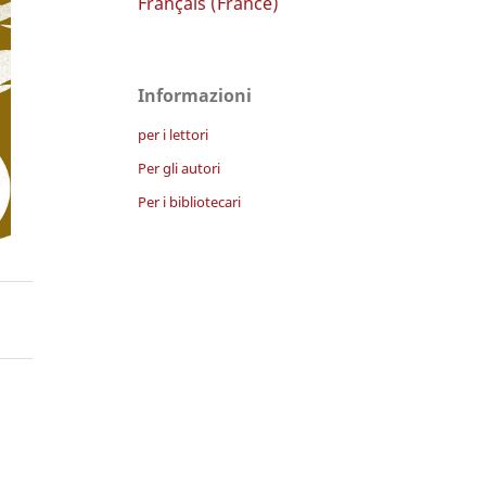
Français (France)
Informazioni
per i lettori
Per gli autori
Per i bibliotecari