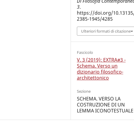
Di Filosofia Contemporane
3
.
https://doi.org/10.13135
2385-1945/4285
Ulteriori formati di citazione
Fascicolo
V. 3 (2019): EXTRA#3 -
Schema. Verso un
dizionario filosofico-
architettonico
Sezione
SCHEMA. VERSO LA
COSTRUZIONE DI UN
LEMMA ICONOTESTUALE