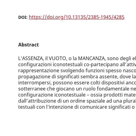
https://doi.org/10.13135/2385-1945/4285
DOI:
Abstract
L’ASSENZA, il VUOTO, o la MANCANZA, sono degli el
configurazioni iconotestuali co-partecipano all’atti
rappresentazione svolgendo funzioni spesso nasco
propagazione di significati sembra assente, dove 
interrompersi, possono essere colti dispositivi ancor
sotterranee che giocano un ruolo fondamentale nel
configurazione iconotestuale – ossia prodotti materi
dall’attribuzione di un ordine spaziale ad una plura
testuali con l’intenzione di comunicare significati o 