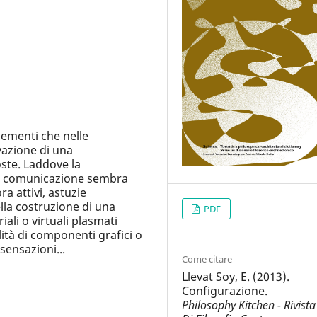
ementi che nelle
vazione di una
ste. Laddove la
la comunicazione sembra
a attivi, astuzie
la costruzione di una
PDF
ali o virtuali plasmati
lità di componenti grafici o
sensazioni...
Come citare
Llevat Soy, E. (2013).
Configurazione.
Philosophy Kitchen - Rivista