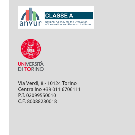
Via Verdi, 8 - 10124 Torino
Centralino +39 011 6706111
P.I. 02099550010
C.F. 80088230018