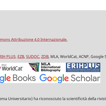
mons Attribuzione 4.0 Internazionale.
RIH PLUS,
EZB
,
SUDOC
,
ZDB
, MLA, WorldCat, ACNP, Google 
Universitario) ha riconosciuto la scientificità della rivista 