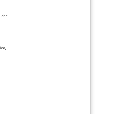
tiche
ica,