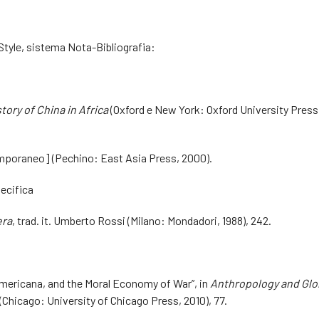
Style, sistema Nota-Bibliografia:
story of China in Africa
(Oxford e New York: Oxford University Press
poraneo] (Pechino: East Asia Press, 2000).
ecifica
era
, trad. it. Umberto Rossi (Milano: Mondadori, 1988), 242.
Americana, and the Moral Economy of War”, in
Anthropology and Glo
l. (Chicago: University of Chicago Press, 2010), 77.