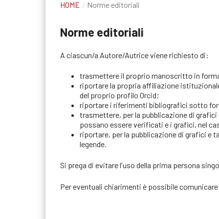
HOME
/
Norme editoriali
Norme editoriali
A ciascun/a Autore/Autrice viene richiesto di:
trasmettere il proprio manoscritto in format
riportare la propria affiliazione istituziona
del proprio profilo Orcid;
riportare i riferimenti bibliografici sotto 
trasmettere, per la pubblicazione di grafici 
possano essere verificati e i grafici, nel cas
riportare, per la pubblicazione di grafici e
legende.
Si prega di evitare l'uso della prima persona singol
Per eventuali chiarimenti è possibile comunicare