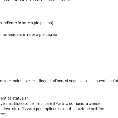
indicato in note a piè pagina)
dicato in note a piè pagina)
 = ed.
 lettere maiuscole nella lingua italiana, si segnalano le seguenti casis
'entità statuale;
ve sia utilizzato per implicare il Partito comunista cinese;
ddove sia utilizzato per implicare la configurazione politico-
ese;