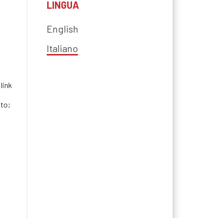
LINGUA
English
Italiano
link
ito;