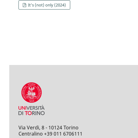
It’s (not) only (2024)
Via Verdi, 8 - 10124 Torino
Centralino +39 011 6706111