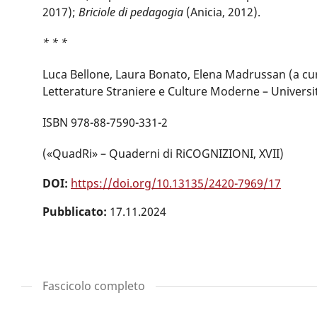
2017);
Briciole di pedagogia
(Anicia, 2012).
* * *
Luca Bellone, Laura Bonato, Elena Madrussan (a cur
Letterature Straniere e Culture Moderne – Università
ISBN 978-88-7590-331-2
(«QuadRi» – Quaderni di RiCOGNIZIONI, XVII)
DOI:
https://doi.org/10.13135/2420-7969/17
Pubblicato:
17.11.2024
Fascicolo completo