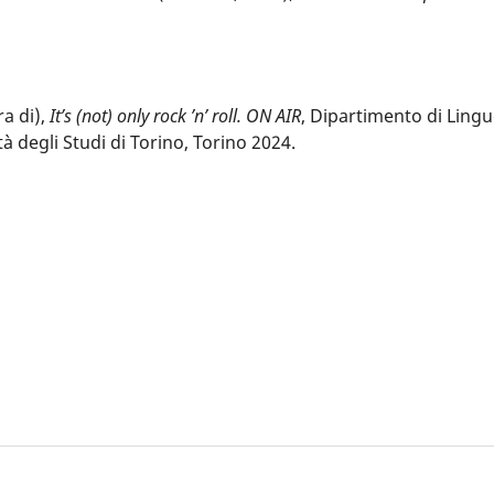
a di),
It’s (not) only rock ’n’ roll. ON AIR
, Dipartimento di Lingu
 degli Studi di Torino, Torino 2024.