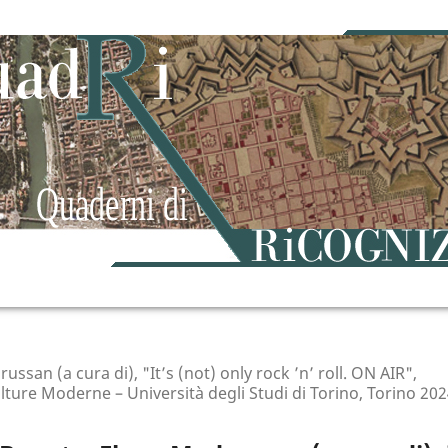
ssan (a cura di), "It’s (not) only rock ’n’ roll. ON AIR",
lture Moderne – Università degli Studi di Torino, Torino 20