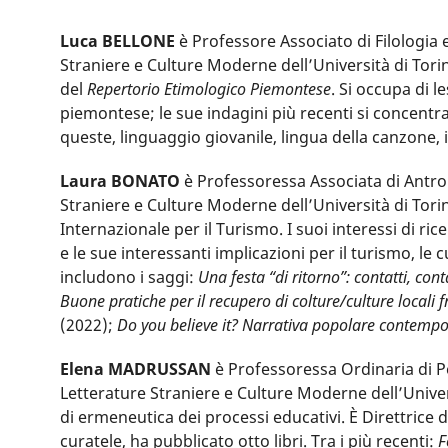
Luca BELLONE
è Professore Associato di Filologia 
Straniere e Culture Moderne dell’Università di Tori
del
Repertorio Etimologico Piemontese
. Si occupa di 
piemontese; le sue indagini più recenti si concentran
queste, linguaggio giovanile, lingua della canzone, 
Laura BONATO
è Professoressa Associata di Antro
Straniere e Culture Moderne dell’Università di Tori
Internazionale per il Turismo. I suoi interessi di rice
e le sue interessanti implicazioni per il turismo, le 
includono i saggi:
Una festa “di ritorno”: contatti, con
Buone pratiche per il recupero di colture/culture locali 
(2022);
Do you believe it? Narrativa popolare contemp
Elena MADRUSSAN
è Professoressa Ordinaria di P
Letterature Straniere e Culture Moderne dell’Univer
di ermeneutica dei processi educativi. È Direttrice de
curatele, ha pubblicato otto libri. Tra i più recenti:
F