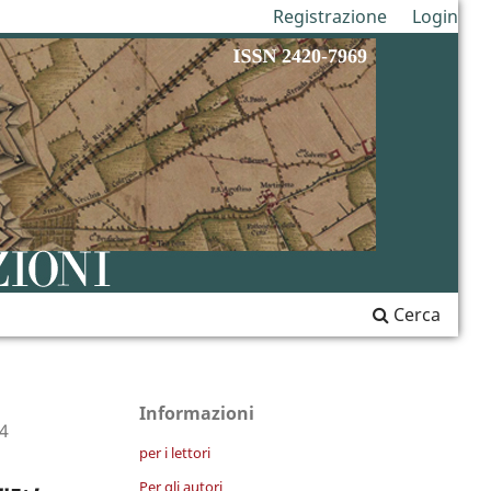
Registrazione
Login
Cerca
Informazioni
24
per i lettori
Per gli autori