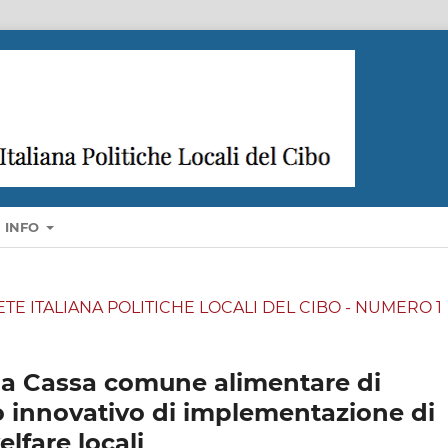
INFO
A RETE ITALIANA POLITICHE LOCALI DEL CIBO - NUMERO 1
la Cassa comune alimentare di
 innovativo di implementazione di
lfare locali