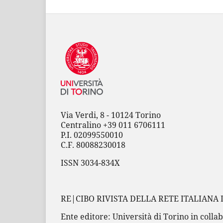
Via Verdi, 8 - 10124 Torino
Centralino +39 011 6706111
P.I. 02099550010
C.F. 80088230018
ISSN 3034-834X
RE|CIBO RIVISTA DELLA RETE ITALIANA 
Ente editore: Università di Torino in collab