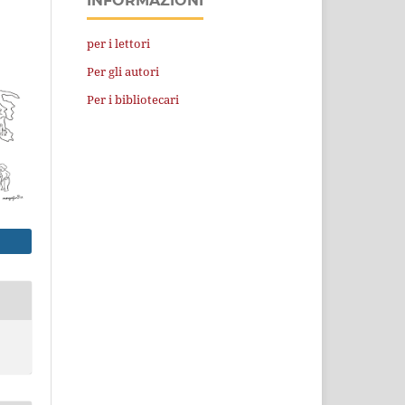
INFORMAZIONI
per i lettori
Per gli autori
Per i bibliotecari