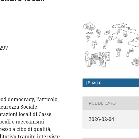
3297
PDF
ood democracy, l’articolo
PUBBLICATO
icurezza Sociale
tazioni locali di Casse
2026-02-04
locali e meccanismi
esso a cibo di qualità,
litativa tramite interviste