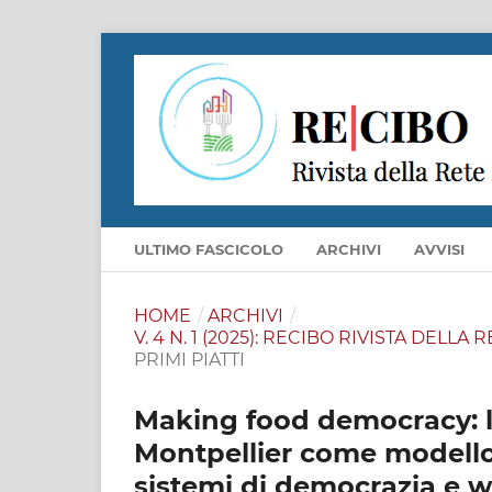
ULTIMO FASCICOLO
ARCHIVI
AVVISI
HOME
/
ARCHIVI
/
V. 4 N. 1 (2025): RECIBO RIVISTA DELL
PRIMI PIATTI
Making food democracy: 
Montpellier come modello
sistemi di democrazia e we