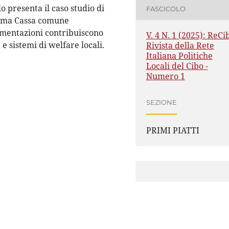
o presenta il caso studio di
FASCICOLO
prima Cassa comune
rimentazioni contribuiscono
V. 4 N. 1 (2025): ReCi
 sistemi di welfare locali.
Rivista della Rete
Italiana Politiche
Locali del Cibo -
Numero 1
SEZIONE
PRIMI PIATTI