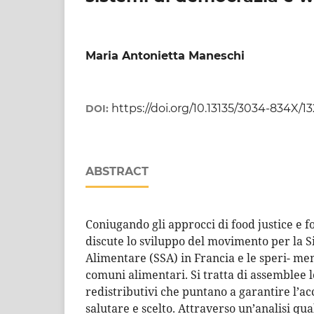
Maria Antonietta Maneschi
https://doi.org/10.13135/3034-834X/1
DOI:
ABSTRACT
Coniugando gli approcci di food justice e f
discute lo sviluppo del movimento per la S
Alimentare (SSA) in Francia e le speri- men
comuni alimentari. Si tratta di assemblee 
redistributivi che puntano a garantire l’acc
salutare e scelto. Attraverso un’analisi qua