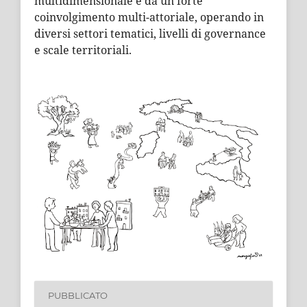
multidimensionale e da un forte
coinvolgimento multi-attoriale, operando in
diversi settori tematici, livelli di governance
e scale territoriali.
PUBBLICATO