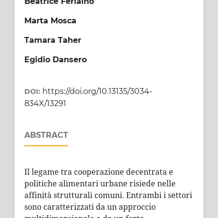
Beatrice Ferlaino
Marta Mosca
Tamara Taher
Egidio Dansero
https://doi.org/10.13135/3034-
DOI:
834X/13291
ABSTRACT
Il legame tra cooperazione decentrata e
politiche alimentari urbane risiede nelle
affinità strutturali comuni. Entrambi i settori
sono caratterizzati da un approccio