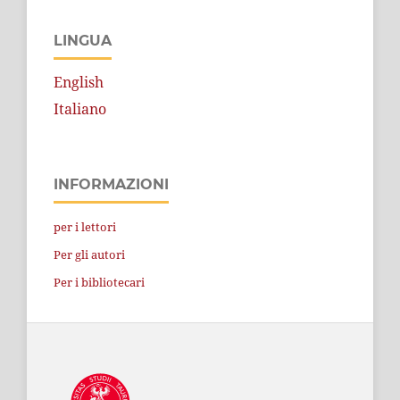
LINGUA
English
Italiano
INFORMAZIONI
per i lettori
Per gli autori
Per i bibliotecari