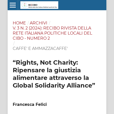
HOME
/
ARCHIVI
/
V. 3 N. 2 (2024): RECIBO RIVISTA DELLA
RETE ITALIANA POLITICHE LOCALI DEL
CIBO - NUMERO 2
/
CAFFE' E AMMAZZACAFFE'
“Rights, Not Charity:
Ripensare la giustizia
alimentare attraverso la
Global Solidarity Alliance”
Francesca Felici