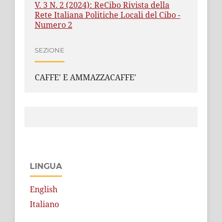
V. 3 N. 2 (2024): ReCibo Rivista della
Rete Italiana Politiche Locali del Cibo -
Numero 2
SEZIONE
CAFFE' E AMMAZZACAFFE'
LINGUA
English
Italiano