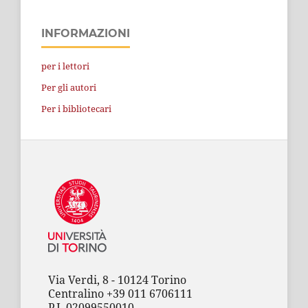
INFORMAZIONI
per i lettori
Per gli autori
Per i bibliotecari
Via Verdi, 8 - 10124 Torino
Centralino +39 011 6706111
P.I. 02099550010