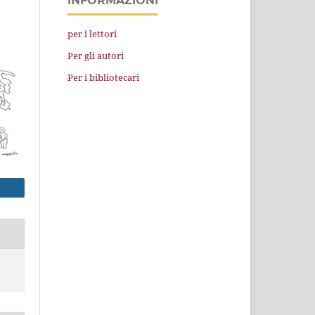
INFORMAZIONI
per i lettori
Per gli autori
Per i bibliotecari