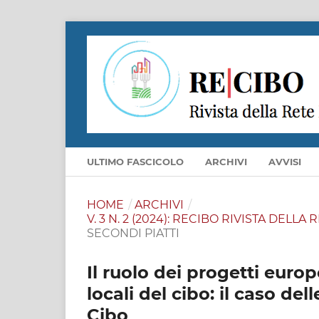
ULTIMO FASCICOLO
ARCHIVI
AVVISI
HOME
/
ARCHIVI
/
V. 3 N. 2 (2024): RECIBO RIVISTA DELL
SECONDI PIATTI
Il ruolo dei progetti europ
locali del cibo: il caso de
Cibo