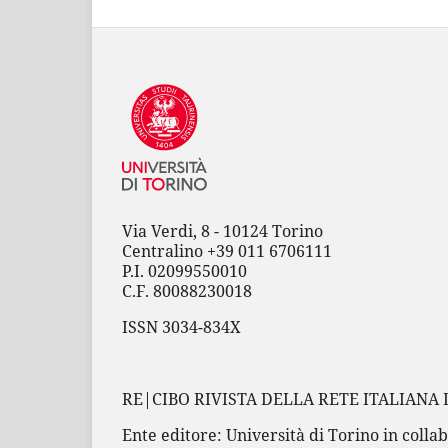
Via Verdi, 8 - 10124 Torino
Centralino +39 011 6706111
P.I. 02099550010
C.F. 80088230018
ISSN 3034-834X
RE|CIBO RIVISTA DELLA RETE ITALIANA 
Ente editore: Università di Torino in collab