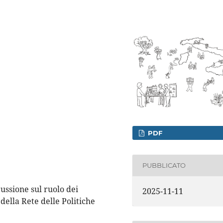
PDF
PUBBLICATO
cussione sul ruolo dei
2025-11-11
della Rete delle Politiche