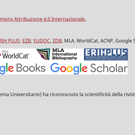
mons Attribuzione 4.0 Internazionale.
RIH PLUS,
EZB
,
SUDOC
,
ZDB
, MLA, WorldCat, ACNP, Google 
Universitario) ha riconosciuto la scientificità della rivista 