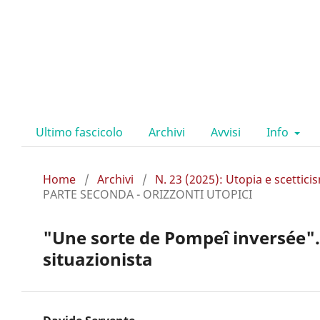
Ultimo fascicolo
Archivi
Avvisi
Info
Home
/
Archivi
/
N. 23 (2025): Utopia e scettic
PARTE SECONDA - ORIZZONTI UTOPICI
"Une sorte de Pompeî inversée". 
situazionista