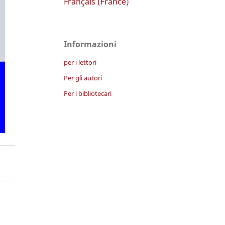
Français (France)
Informazioni
per i lettori
Per gli autori
Per i bibliotecari