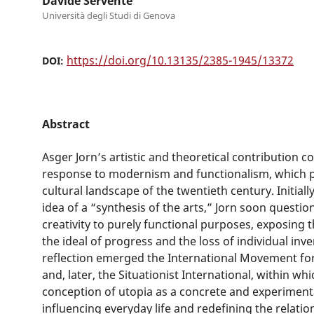
Davide Servente
Università degli Studi di Genova
https://doi.org/10.13135/2385-1945/13372
DOI:
Abstract
Asger Jorn’s artistic and theoretical contribution con
response to modernism and functionalism, which 
cultural landscape of the twentieth century. Initial
idea of a “synthesis of the arts,” Jorn soon questio
creativity to purely functional purposes, exposing
the ideal of progress and the loss of individual inv
reflection emerged the International Movement fo
and, later, the Situationist International, within w
conception of utopia as a concrete and experimenta
influencing everyday life and redefining the relati