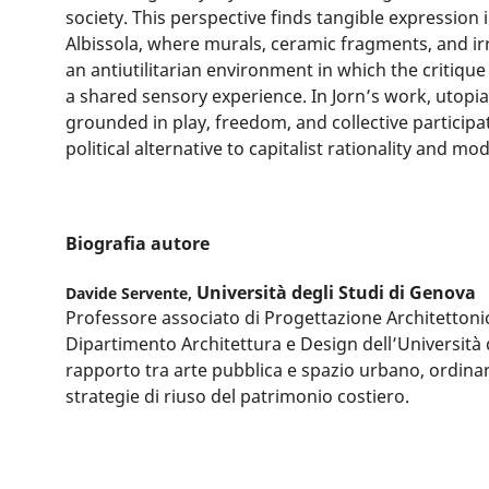
society. This perspective finds tangible expression
Albissola, where murals, ceramic fragments, and ir
an antiutilitarian environment in which the critiq
a shared sensory experience. In Jorn’s work, utopi
grounded in play, freedom, and collective particip
political alternative to capitalist rationality and m
Biografia autore
Università degli Studi di Genova
Davide Servente,
Professore associato di Progettazione Architettoni
Dipartimento Architettura e Design dell’Università 
rapporto tra arte pubblica e spazio urbano, ordinari
strategie di riuso del patrimonio costiero.