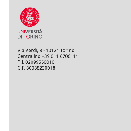
Via Verdi, 8 - 10124 Torino
Centralino +39 011 6706111
P.I. 02099550010
C.F. 80088230018