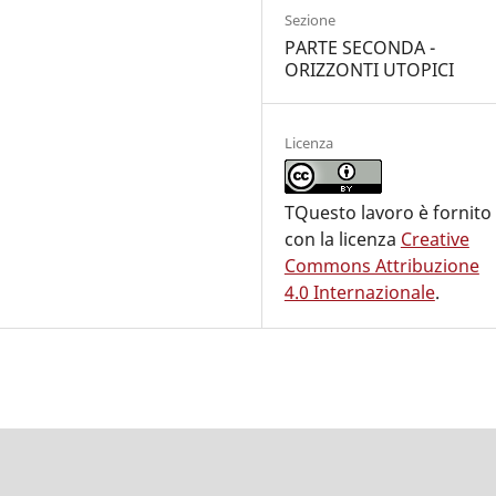
Sezione
PARTE SECONDA -
ORIZZONTI UTOPICI
Licenza
TQuesto lavoro è fornito
con la licenza
Creative
Commons Attribuzione
4.0 Internazionale
.