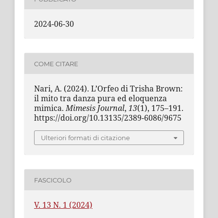
2024-06-30
COME CITARE
Nari, A. (2024). L’Orfeo di Trisha Brown:
il mito tra danza pura ed eloquenza
mimica.
Mimesis Journal
,
13
(1), 175–191.
https://doi.org/10.13135/2389-6086/9675
Ulteriori formati di citazione
FASCICOLO
V. 13 N. 1 (2024)