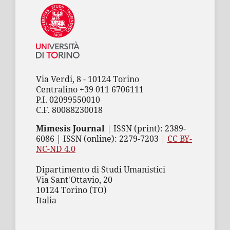
Via Verdi, 8 - 10124 Torino
Centralino +39 011 6706111
P.I. 02099550010
C.F. 80088230018
Mimesis Journal
| ISSN (print): 2389-
6086 | ISSN (online): 2279-7203 |
CC BY-
NC-ND 4.0
Dipartimento di Studi Umanistici
Via Sant'Ottavio, 20
10124 Torino (TO)
Italia