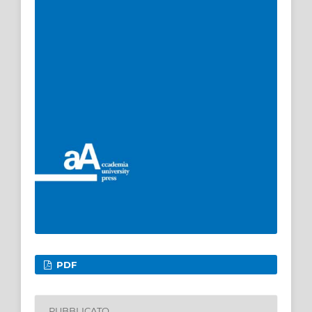
PDF
PUBBLICATO