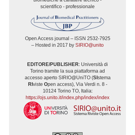
scientifico - professionale
Open Access journal – ISSN 2532-7925
– Hosted in 2017 by
SIRIO@unito
EDITORE/PUBLISHER
: Università di
Torino tramite la sua piattaforma ad
accesso aperto SIRIO@UniTO (
SI
stema
RI
viste
O
pen access), Via Verdi n. 8 -
10124 Torino TO, Italia:
https://ojs.unito.it/index.php/index/index