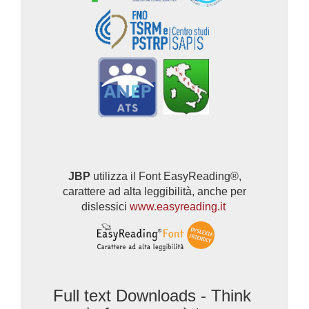
JBP
utilizza il Font EasyReading®,
carattere ad alta leggibilità, anche per
dislessici
www.easyreading.it
Full text Downloads - Think