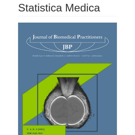
Statistica Medica
Barra
laterale
dell'articolo