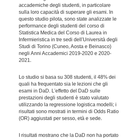
accademiche degli studenti, in particolare
sulla loro capacità di superare gli esami. In
questo studio pilota, sono state analizzate le
performance degli studenti del corso di
Statistica Medica del Corso di Laurea in
Infermieristica in tre sedi dell'Università degli
Studi di Torino (Cuneo, Aosta e Beinasco)
negli Anni Accademici 2019-2020 e 2020-
2021.
Lo studio si basa su 308 studenti, il 48% dei
quali ha frequentato sia le lezioni che gli
esami in DaD. L'effetto del DaD sulle
prestazioni degli studenti è stato valutato
utilizzando la regressione logistica modelli; i
risultati sono mostrati in termini di Odds Ratio
(OR) aggiustati per sesso, età e sede.
I risultati mostrano che la DaD non ha portato