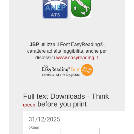
JBP
utilizza il Font EasyReading®,
carattere ad alta leggibilità, anche per
dislessici
www.easyreading.it
Full text Downloads - Think
before you print
green