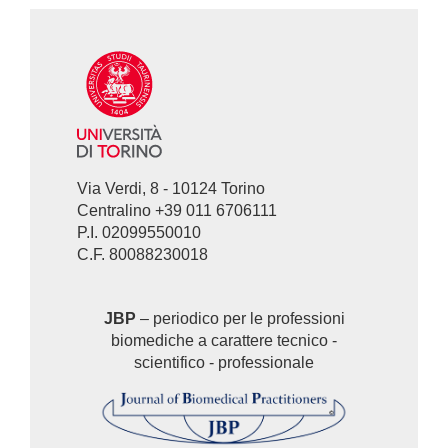
Via Verdi, 8 - 10124 Torino
Centralino +39 011 6706111
P.I. 02099550010
C.F. 80088230018
JBP
– periodico per le professioni
biomediche a carattere tecnico -
scientifico - professionale