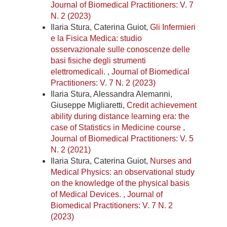
Journal of Biomedical Practitioners: V. 7
N. 2 (2023)
Ilaria Stura, Caterina Guiot,
Gli Infermieri
e la Fisica Medica: studio
osservazionale sulle conoscenze delle
basi fisiche degli strumenti
elettromedicali.
,
Journal of Biomedical
Practitioners: V. 7 N. 2 (2023)
Ilaria Stura, Alessandra Alemanni,
Giuseppe Migliaretti,
Credit achievement
ability during distance learning era: the
case of Statistics in Medicine course
,
Journal of Biomedical Practitioners: V. 5
N. 2 (2021)
Ilaria Stura, Caterina Guiot,
Nurses and
Medical Physics: an observational study
on the knowledge of the physical basis
of Medical Devices.
,
Journal of
Biomedical Practitioners: V. 7 N. 2
(2023)