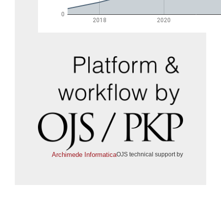
Archimede Informatica
OJS technical support by