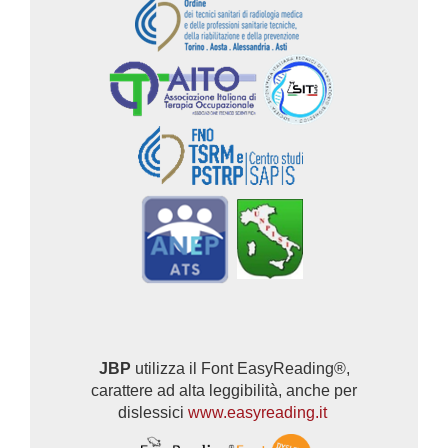
JBP
utilizza il Font EasyReading®,
carattere ad alta leggibilità, anche per
dislessici
www.easyreading.it