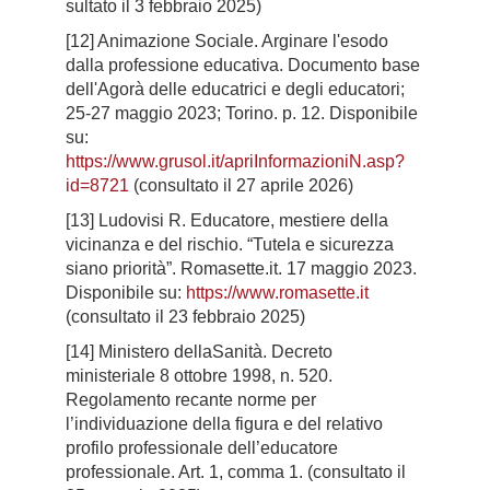
sultato il 3 febbraio 2025)
[12] Animazione Sociale. Arginare l'esodo
dalla professione educativa. Documento base
dell'Agorà delle educatrici e degli educatori;
25-27 maggio 2023; Torino. p. 12. Disponibile
su:
https://www.grusol.it/apriInformazioniN.asp?
id=8721
(consultato il 27 aprile 2026)
[13] Ludovisi R. Educatore, mestiere della
vicinanza e del rischio. “Tutela e sicurezza
siano priorità”. Romasette.it. 17 maggio 2023.
Disponibile su:
https://www.romasette.it
(consultato il 23 febbraio 2025)
[14] Ministero dellaSanità. Decreto
ministeriale 8 ottobre 1998, n. 520.
Regolamento recante norme per
l’individuazione della figura e del relativo
profilo professionale dell’educatore
professionale. Art. 1, comma 1. (consultato il