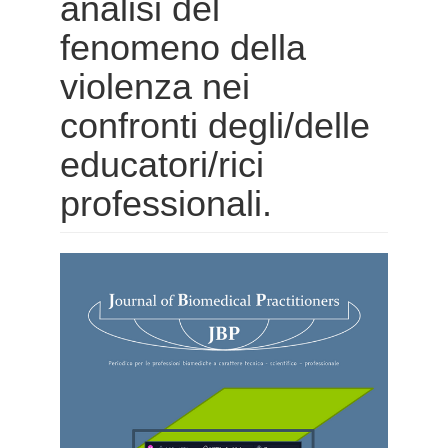
analisi del
fenomeno della
violenza nei
confronti degli/delle
educatori/rici
professionali.
Barra
laterale
dell'articolo