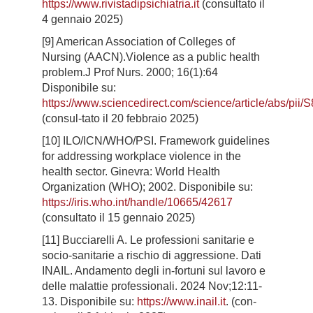
https://www.rivistadipsichiatria.it
(consultato il
4 gennaio 2025)
[9] American Association of Colleges of
Nursing (AACN).Violence as a public health
problem.J Prof Nurs. 2000; 16(1):64
Disponibile su:
https://www.sciencedirect.com/science/article/abs/pi
(consul-tato il 20 febbraio 2025)
[10] ILO/ICN/WHO/PSI. Framework guidelines
for addressing workplace violence in the
health sector. Ginevra: World Health
Organization (WHO); 2002. Disponibile su:
https://iris.who.int/handle/10665/42617
(consultato il 15 gennaio 2025)
[11] Bucciarelli A. Le professioni sanitarie e
socio-sanitarie a rischio di aggressione. Dati
INAIL. Andamento degli in-fortuni sul lavoro e
delle malattie professionali. 2024 Nov;12:11-
13. Disponibile su:
https://www.inail.it
. (con-