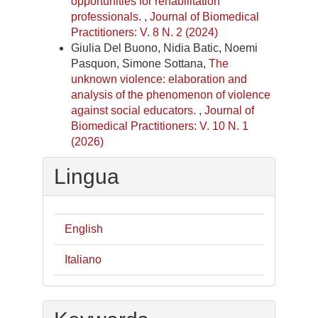
opportunities for rehabilitation
professionals.
,
Journal of Biomedical
Practitioners: V. 8 N. 2 (2024)
Giulia Del Buono, Nidia Batic, Noemi
Pasquon, Simone Sottana,
The
unknown violence: elaboration and
analysis of the phenomenon of violence
against social educators.
,
Journal of
Biomedical Practitioners: V. 10 N. 1
(2026)
Lingua
English
Italiano