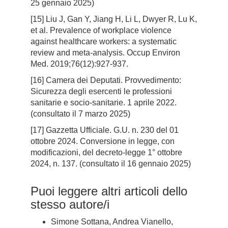
25 gennaio 2025)
[15] Liu J, Gan Y, Jiang H, Li L, Dwyer R, Lu K,
et al. Prevalence of workplace violence
against healthcare workers: a systematic
review and meta-analysis. Occup Environ
Med. 2019;76(12):927-937.
[16] Camera dei Deputati. Provvedimento:
Sicurezza degli esercenti le professioni
sanitarie e socio-sanitarie. 1 aprile 2022.
(consultato il 7 marzo 2025)
[17] Gazzetta Ufficiale. G.U. n. 230 del 01
ottobre 2024. Conversione in legge, con
modificazioni, del decreto-legge 1° ottobre
2024, n. 137. (consultato il 16 gennaio 2025)
Puoi leggere altri articoli dello
stesso autore/i
Simone Sottana, Andrea Vianello,