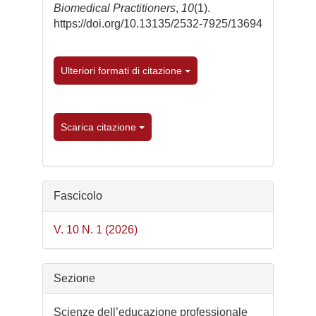
Biomedical Practitioners
,
10
(1).
https://doi.org/10.13135/2532-7925/13694
Ulteriori formati di citazione
Scarica citazione
Fascicolo
V. 10 N. 1 (2026)
Sezione
Scienze dell’educazione professionale