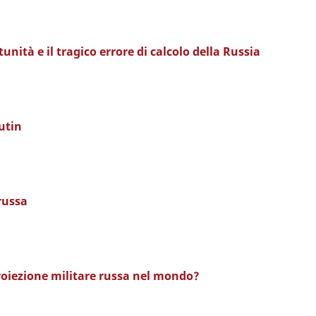
nità e il tragico errore di calcolo della Russia
utin
 russa
proiezione militare russa nel mondo?