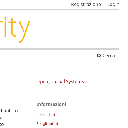
Registrazione
Login
Cerca
Open Journal Systems
Informazioni
dibattito
per i lettori
di
Per gli autori
to