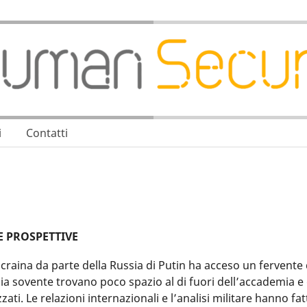
i
Contatti
 E PROSPETTIVE
Ucraina da parte della Russia di Putin ha acceso un fervente 
lia sovente trovano poco spazio al di fuori dell’accademia e 
zati. Le relazioni internazionali e l’analisi militare hanno fat