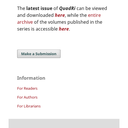
The
latest issue
of
QuadRi
can be viewed
and downloaded
here
, while the
entire
archive
of the volumes published in the
series is accessible
here
.
Make a Submission
Information
For Readers
For Authors
For Librarians