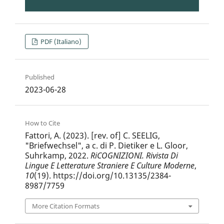
PDF (Italiano)
Published
2023-06-28
How to Cite
Fattori, A. (2023). [rev. of] C. SEELIG,
"Briefwechsel", a c. di P. Dietiker e L. Gloor,
Suhrkamp, 2022.
RiCOGNIZIONI. Rivista Di
Lingue E Letterature Straniere E Culture Moderne
,
10
(19). https://doi.org/10.13135/2384-
8987/7759
More Citation Formats