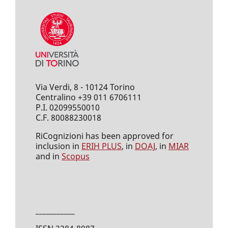
Via Verdi, 8 - 10124 Torino
Centralino +39 011 6706111
P.I. 02099550010
C.F. 80088230018
RiCognizioni has been approved for
inclusion in
ERIH PLUS
, in
DOAJ
, in
MIAR
and in
Scopus
___________