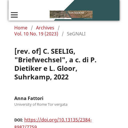
Home
/
Archives
/
Vol. 10 No. 19 (2023)
/
SeGNALI
[rev. of] C. SEELIG,
"Briefwechsel", a c. di P.
Dietiker e L. Gloor,
Suhrkamp, 2022
Anna Fattori
University of Rome Tor vergata
https://doi.org/10.13135/2384-
DOI:
8987/7759