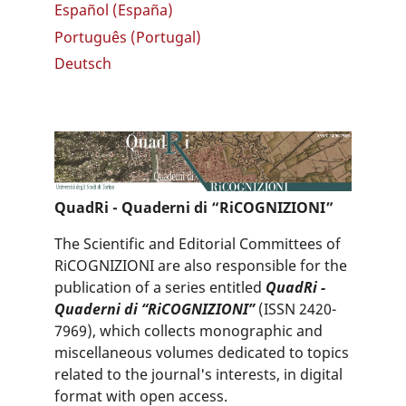
Español (España)
Português (Portugal)
Deutsch
QuadRi - Quaderni di “RiCOGNIZIONI”
The Scientific and Editorial Committees of
RiCOGNIZIONI are also responsible for the
publication of a series entitled
QuadRi -
Quaderni di “RiCOGNIZIONI”
(ISSN 2420-
7969), which collects monographic and
miscellaneous volumes dedicated to topics
related to the journal's interests, in digital
format with open access.