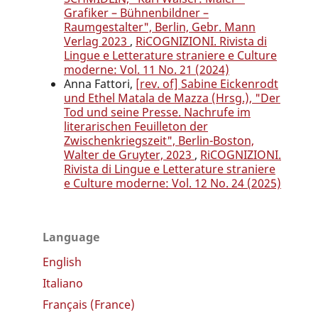
Grafiker – Bühnenbildner –
Raumgestalter", Berlin, Gebr. Mann
Verlag 2023
,
RiCOGNIZIONI. Rivista di
Lingue e Letterature straniere e Culture
moderne: Vol. 11 No. 21 (2024)
Anna Fattori,
[rev. of] Sabine Eickenrodt
und Ethel Matala de Mazza (Hrsg.), "Der
Tod und seine Presse. Nachrufe im
literarischen Feuilleton der
Zwischenkriegszeit", Berlin-Boston,
Walter de Gruyter, 2023
,
RiCOGNIZIONI.
Rivista di Lingue e Letterature straniere
e Culture moderne: Vol. 12 No. 24 (2025)
Language
English
Italiano
Français (France)