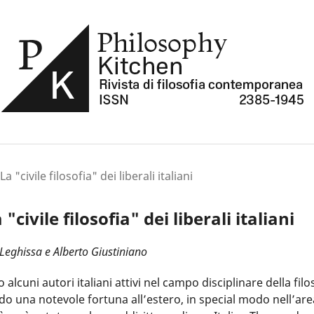
a "civile filosofia" dei liberali italiani
 "civile filosofia" dei liberali italiani
 Leghissa e Alberto Giustiniano
lcuni autori italiani attivi nel campo disciplinare della filo
 una notevole fortuna all’estero, in special modo nell’are