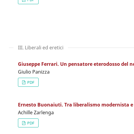
III. Liberali ed eretici
Giuseppe Ferrari. Un pensatore eterodosso del 
Giulio Panizza
PDF
Ernesto Buonaiuti. Tra liberalismo modernista e 
Achille Zarlenga
PDF