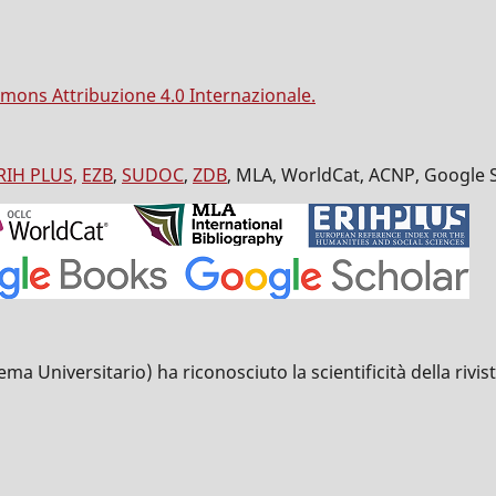
mons Attribuzione 4.0 Internazionale.
RIH PLUS,
EZB
,
SUDOC
,
ZDB
, MLA, WorldCat, ACNP, Google 
Universitario) ha riconosciuto la scientificità della rivista 