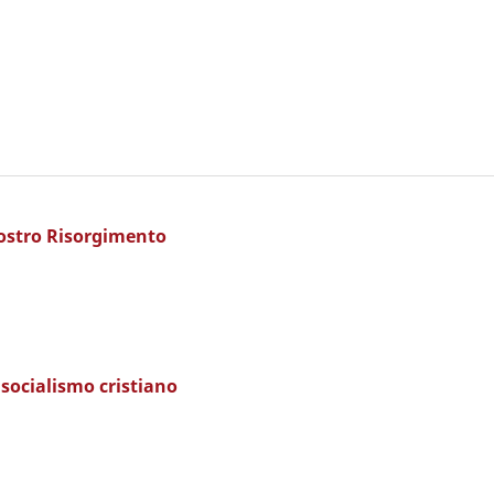
nostro Risorgimento
socialismo cristiano