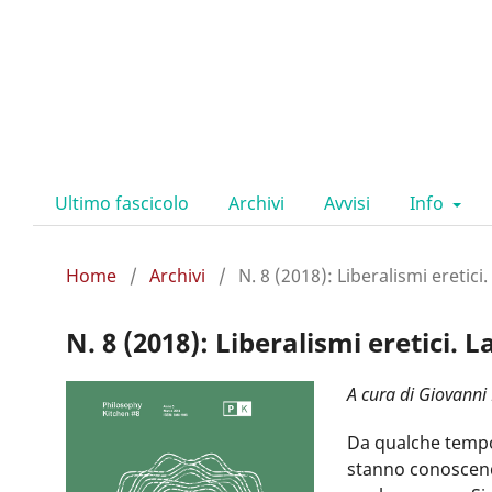
Ultimo fascicolo
Archivi
Avvisi
Info
Home
/
Archivi
/
N. 8 (2018): Liberalismi eretici. L
N. 8 (2018): Liberalismi eretici. La
A cura di Giovanni
Da qualche tempo a
stanno conoscendo