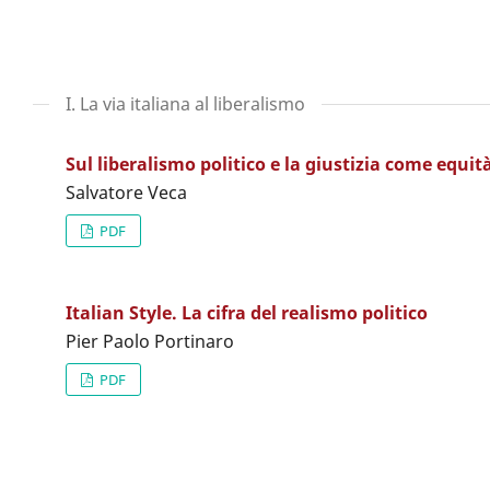
I. La via italiana al liberalismo
Sul liberalismo politico e la giustizia come equit
Salvatore Veca
PDF
Italian Style. La cifra del realismo politico
Pier Paolo Portinaro
PDF