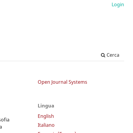
Login
Cerca
Open Journal Systems
Lingua
English
sofia
Italiano
a