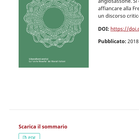
anglosassone. Si è
affiancare alla Fr
un discorso critic
DOI:
https://doi
Pubblicato:
2018
Scarica il sommario
PDF