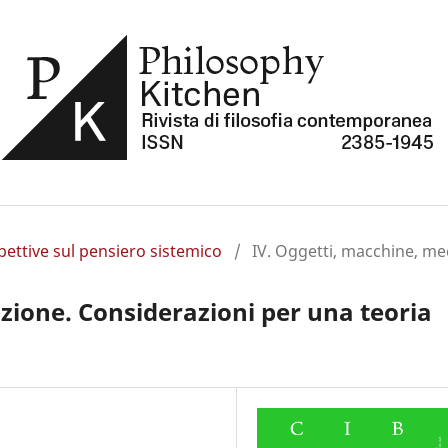
pettive sul pensiero sistemico
/
IV. Oggetti, macchine, me
zione. Considerazioni per una teoria