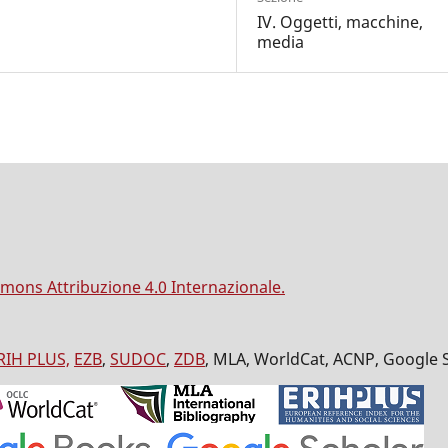
IV. Oggetti, macchine,
media
mons Attribuzione 4.0 Internazionale.
RIH PLUS,
EZB
,
SUDOC
,
ZDB
, MLA, WorldCat, ACNP, Google 