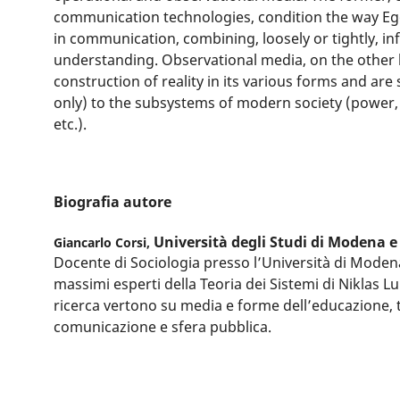
communication technologies, condition the way Ego
in communication, combining, loosely or tightly, i
understanding. Observational media, on the other 
construction of reality in its various forms and are 
only) to the subsystems of modern society (power, 
etc.).
Biografia autore
Università degli Studi di Modena e
Giancarlo Corsi,
Docente di Sociologia presso l’Università di Modena
massimi esperti della Teoria dei Sistemi di Niklas Lu
ricerca vertono su media e forme dell’educazione, t
comunicazione e sfera pubblica.