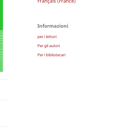
Français (France)
Informazioni
per i lettori
Per gli autori
Per i bibliotecari