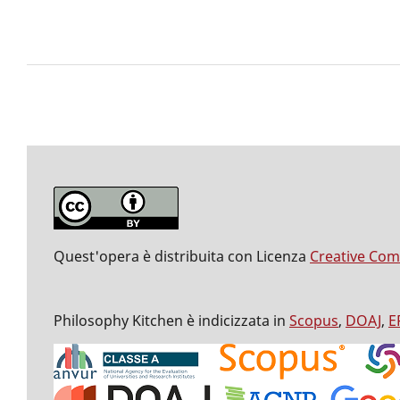
Quest'opera è distribuita con Licenza
Creative Com
Philosophy Kitchen è indicizzata in
Scopus
,
DOAJ
,
E