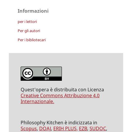
Informazioni
per i lettori
Per gli autori
Per i bibliotecari
Quest'opera è distribuita con Licenza
Creative Commons Attribuzione 4.0
Internazionale.
Philosophy Kitchen è indicizzata in
Scopus
,
DOAJ
,
ERIH PLUS,
EZB
,
SUDOC
,