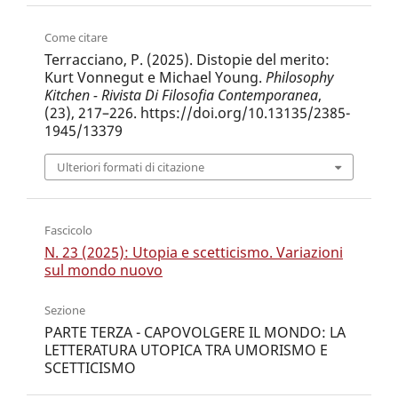
Come citare
Terracciano, P. (2025). Distopie del merito:
Kurt Vonnegut e Michael Young.
Philosophy
Kitchen - Rivista Di Filosofia Contemporanea
,
(23), 217–226. https://doi.org/10.13135/2385-
1945/13379
Ulteriori formati di citazione
Fascicolo
N. 23 (2025): Utopia e scetticismo. Variazioni
sul mondo nuovo
Sezione
PARTE TERZA - CAPOVOLGERE IL MONDO: LA
LETTERATURA UTOPICA TRA UMORISMO E
SCETTICISMO