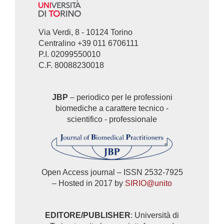
Via Verdi, 8 - 10124 Torino
Centralino +39 011 6706111
P.I. 02099550010
C.F. 80088230018
JBP
– periodico per le professioni
biomediche a carattere tecnico -
scientifico - professionale
Open Access journal – ISSN 2532-7925
– Hosted in 2017 by
SIRIO@unito
EDITORE/PUBLISHER
: Università di