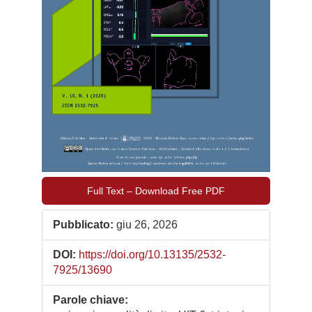
Full Text – Download Free PDF
Pubblicato:
giu 26, 2026
DOI:
https://doi.org/10.13135/2532-
7925/13690
Parole chiave: