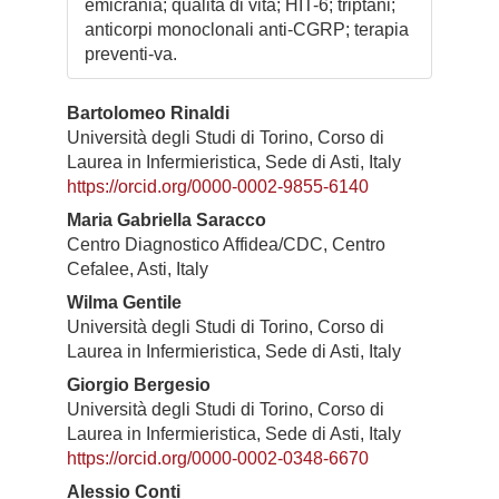
emicrania; qualità di vita; HIT-6; triptani;
anticorpi monoclonali anti-CGRP; terapia
preventi-va.
Contenuto
Bartolomeo Rinaldi
Università degli Studi di Torino, Corso di
principale
Laurea in Infermieristica, Sede di Asti, Italy
dell'articolo
https://orcid.org/0000-0002-9855-6140
Maria Gabriella Saracco
Centro Diagnostico Affidea/CDC, Centro
Cefalee, Asti, Italy
Wilma Gentile
Università degli Studi di Torino, Corso di
Laurea in Infermieristica, Sede di Asti, Italy
Giorgio Bergesio
Università degli Studi di Torino, Corso di
Laurea in Infermieristica, Sede di Asti, Italy
https://orcid.org/0000-0002-0348-6670
Alessio Conti