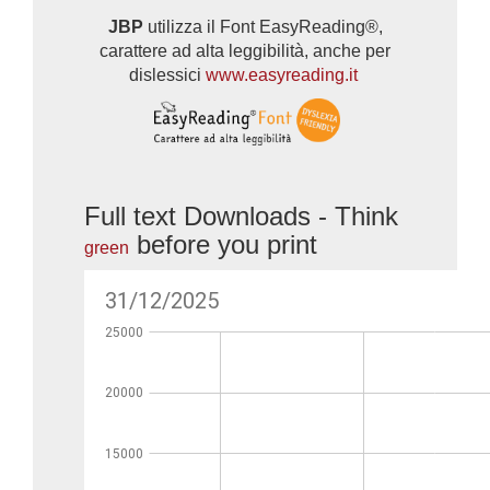
JBP
utilizza il Font EasyReading®,
carattere ad alta leggibilità, anche per
dislessici
www.easyreading.it
Full text Downloads - Think
before you print
green