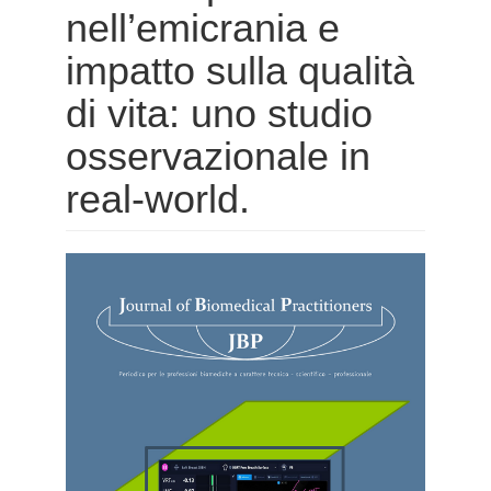
nell’emicrania e
impatto sulla qualità
di vita: uno studio
osservazionale in
real-world.
Barra
laterale
dell'articolo