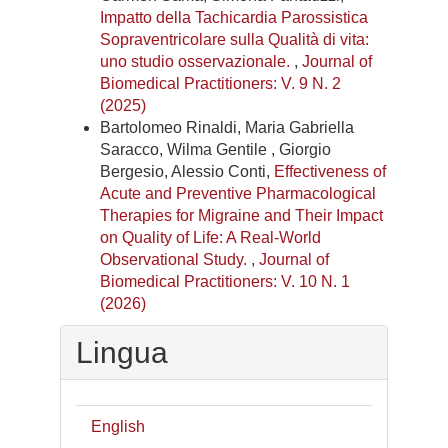
Impatto della Tachicardia Parossistica
Sopraventricolare sulla Qualità di vita:
uno studio osservazionale.
,
Journal of
Biomedical Practitioners: V. 9 N. 2
(2025)
Bartolomeo Rinaldi, Maria Gabriella
Saracco, Wilma Gentile , Giorgio
Bergesio, Alessio Conti,
Effectiveness of
Acute and Preventive Pharmacological
Therapies for Migraine and Their Impact
on Quality of Life: A Real-World
Observational Study.
,
Journal of
Biomedical Practitioners: V. 10 N. 1
(2026)
Lingua
English