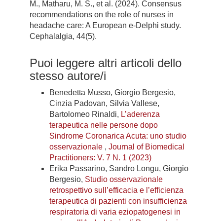
M., Matharu, M. S., et al. (2024). Consensus
recommendations on the role of nurses in
headache care: A European e-Delphi study.
Cephalalgia, 44(5).
Puoi leggere altri articoli dello
stesso autore/i
Benedetta Musso, Giorgio Bergesio,
Cinzia Padovan, Silvia Vallese,
Bartolomeo Rinaldi,
L’aderenza
terapeutica nelle persone dopo
Sindrome Coronarica Acuta: uno studio
osservazionale
,
Journal of Biomedical
Practitioners: V. 7 N. 1 (2023)
Erika Passarino, Sandro Longu, Giorgio
Bergesio,
Studio osservazionale
retrospettivo sull’efficacia e l’efficienza
terapeutica di pazienti con insufficienza
respiratoria di varia eziopatogenesi in