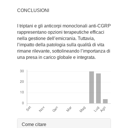
CONCLUSIONI
I triptani e gli anticorpi monoclonali anti-CGRP
rappresentano opzioni terapeutiche efficaci
nella gestione dell’emicrania. Tuttavia,
l’impatto della patologia sulla qualità di vita
rimane rilevante, sottolineando l’importanza di
una presa in carico globale e integrata.
Downloads
Dettagli
Come citare