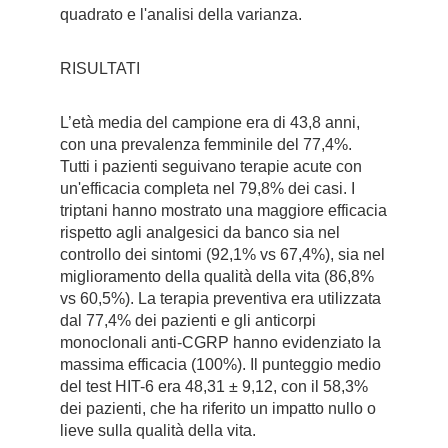
quadrato e l'analisi della varianza.
RISULTATI
L’età media del campione era di 43,8 anni,
con una prevalenza femminile del 77,4%.
Tutti i pazienti seguivano terapie acute con
un'efficacia completa nel 79,8% dei casi. I
triptani hanno mostrato una maggiore efficacia
rispetto agli analgesici da banco sia nel
controllo dei sintomi (92,1% vs 67,4%), sia nel
miglioramento della qualità della vita (86,8%
vs 60,5%). La terapia preventiva era utilizzata
dal 77,4% dei pazienti e gli anticorpi
monoclonali anti-CGRP hanno evidenziato la
massima efficacia (100%). Il punteggio medio
del test HIT-6 era 48,31 ± 9,12, con il 58,3%
dei pazienti, che ha riferito un impatto nullo o
lieve sulla qualità della vita.