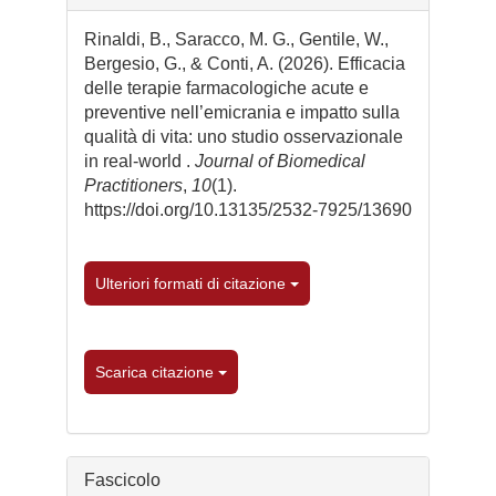
dell'articolo
Rinaldi, B., Saracco, M. G., Gentile, W.,
Bergesio, G., & Conti, A. (2026). Efficacia
delle terapie farmacologiche acute e
preventive nell’emicrania e impatto sulla
qualità di vita: uno studio osservazionale
in real-world .
Journal of Biomedical
Practitioners
,
10
(1).
https://doi.org/10.13135/2532-7925/13690
Ulteriori formati di citazione
Scarica citazione
Fascicolo