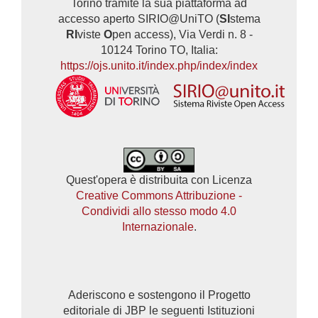
Torino tramite la sua piattaforma ad
accesso aperto SIRIO@UniTO (
SI
stema
RI
viste
O
pen access), Via Verdi n. 8 -
10124 Torino TO, Italia:
https://ojs.unito.it/index.php/index/index
Quest'opera è distribuita con Licenza
Creative Commons Attribuzione -
Condividi allo stesso modo 4.0
Internazionale
.
Aderiscono e sostengono il Progetto
editoriale di JBP le seguenti Istituzioni