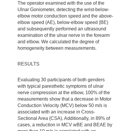
The operator examined with the use of the
Ulnar Goniometer, detecting the wrist-below-
elbow motor conduction speed and the above-
elbow speed (AE), below-elbow speed (BE)
and subsequently performed an ultrasound
examination of the ulnar nerve in the forearm
and elbow. We calculated the degree of
homogeneity between measurements.
RESULTS
Evaluating 30 participants of both genders
with typical paresthetic symptoms of ulnar
nerve compression at the elbow, 100% of the
measurements show that a decrease in Motor
Conduction Velocity (MCV) below 50 m/s is
associated with an increase in Cross-
Sectional Area (CSA). Additionally, in 89% of
cases, a reduction in MCV wBE and BEAE by