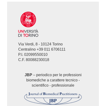
Via Verdi, 8 - 10124 Torino
Centralino +39 011 6706111
P.I. 02099550010
C.F. 80088230018
JBP
– periodico per le professioni
biomediche a carattere tecnico -
scientifico - professionale