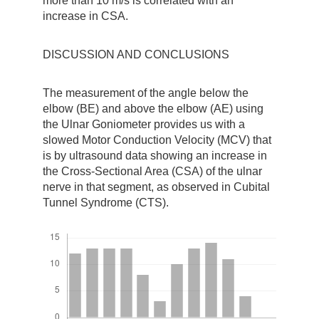
more than 10 m/s is correlated with an
increase in CSA.
DISCUSSION AND CONCLUSIONS
The measurement of the angle below the
elbow (BE) and above the elbow (AE) using
the Ulnar Goniometer provides us with a
slowed Motor Conduction Velocity (MCV) that
is by ultrasound data showing an increase in
the Cross-Sectional Area (CSA) of the ulnar
nerve in that segment, as observed in Cubital
Tunnel Syndrome (CTS).
Downloads