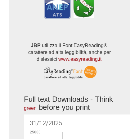
JBP
utilizza il Font EasyReading®,
carattere ad alta leggibilità, anche per
dislessici
www.easyreading.it
Full text Downloads - Think
before you print
green