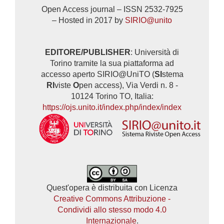
Open Access journal – ISSN 2532-7925
– Hosted in 2017 by
SIRIO@unito
EDITORE/PUBLISHER
: Università di
Torino tramite la sua piattaforma ad
accesso aperto SIRIO@UniTO (
SI
stema
RI
viste
O
pen access), Via Verdi n. 8 -
10124 Torino TO, Italia:
https://ojs.unito.it/index.php/index/index
Quest'opera è distribuita con Licenza
Creative Commons Attribuzione -
Condividi allo stesso modo 4.0
Internazionale
.