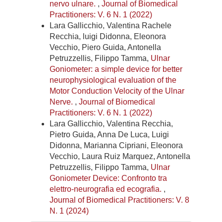
nervo ulnare.
,
Journal of Biomedical
Practitioners: V. 6 N. 1 (2022)
Lara Gallicchio, Valentina Rachele
Recchia, luigi Didonna, Eleonora
Vecchio, Piero Guida, Antonella
Petruzzellis, Filippo Tamma,
Ulnar
Goniometer: a simple device for better
neurophysiological evaluation of the
Motor Conduction Velocity of the Ulnar
Nerve.
,
Journal of Biomedical
Practitioners: V. 6 N. 1 (2022)
Lara Gallicchio, Valentina Recchia,
Pietro Guida, Anna De Luca, Luigi
Didonna, Marianna Cipriani, Eleonora
Vecchio, Laura Ruiz Marquez, Antonella
Petruzzellis, Filippo Tamma,
Ulnar
Goniometer Device: Confronto tra
elettro-neurografia ed ecografia.
,
Journal of Biomedical Practitioners: V. 8
N. 1 (2024)