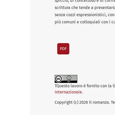
spiccio, di concettoso e di corr
scrittura che tende a presentarsi
senza cozzi espressionistici, con
più comuni e colloquiali con i cul
PDF
TQuesto lavoro è fornito con la 
Internazionale
.
Copyright (c) 2026 Il romanzo. Te