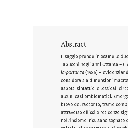
Abstract
Il saggio prende in esame le due
Tabucchi negli anni Ottanta –
Il
importanza
(1985) –, evidenziando
considera sia dimensioni macrote
aspetti sintattici e lessicali cir
alcuni casi emblematici. Emerge
breve del racconto, trame compl
attraverso ellissi e reticenze si
nell’insieme, risultano segnate