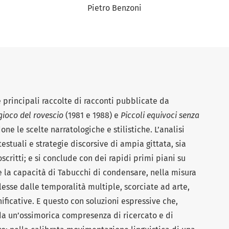
Pietro Benzoni
 principali raccolte di racconti pubblicate da
 gioco del rovescio
(1981 e 1988) e
Piccoli equivoci senza
ne le scelte narratologiche e stilistiche. L’analisi
stuali e strategie discorsive di ampia gittata, sia
coscritti; e si conclude con dei rapidi primi piani su
 la capacità di Tabucchi di condensare, nella misura
esse dalle temporalità multiple, scorciate ad arte,
gnificative. E questo con soluzioni espressive che,
 da un’ossimorica compresenza di ricercato e di