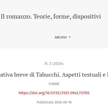
uali e linguistici
Il romanzo. Teorie, forme, dispositivi
ARCHIVI
N. 3 (2026)
ativa breve di Tabucchi. Aspetti testuali e 
FORME
https://doi.org/10.13135/3103-294X/13705
Pubblicato 2026-06-18