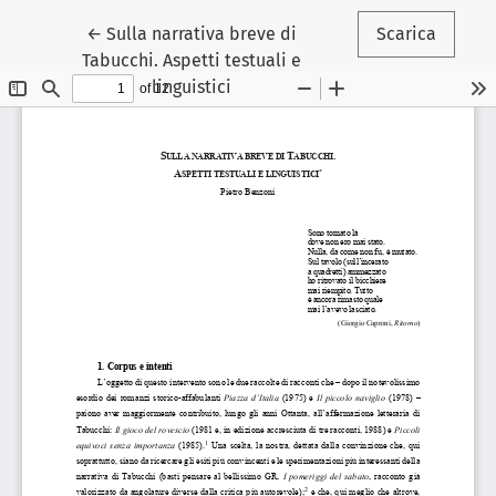
Ritorna ai dettagli dell'articolo
←
Sulla narrativa breve di
Scarica
Tabucchi. Aspetti testuali e
linguistici