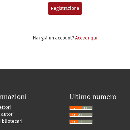
Registrazione
Hai già un account?
Accedi qui
rmazioni
Ultimo numero
ettori
i autori
bibliotecari