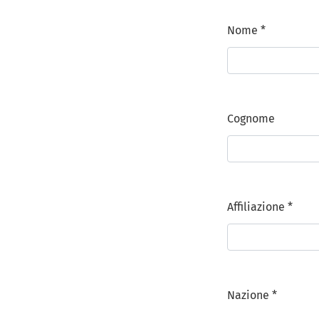
Nome
*
Obbligatorio
Cognome
Affiliazione
*
Obbligatorio
Nazione
*
Obbligatorio