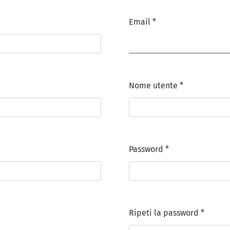
Email
*
Obbligatorio
Nome utente
*
Obbligatorio
Password
*
Obbligatorio
Ripeti la password
*
Obbligatorio