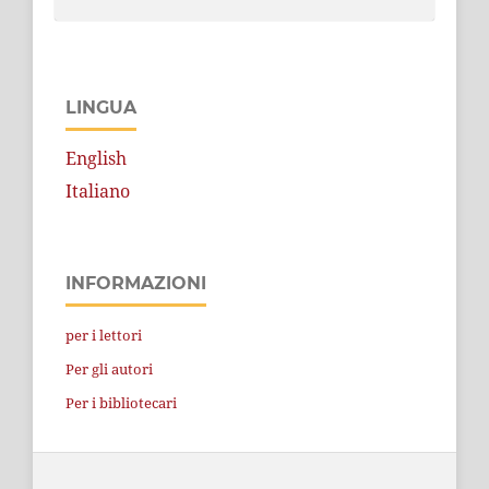
LINGUA
English
Italiano
INFORMAZIONI
per i lettori
Per gli autori
Per i bibliotecari