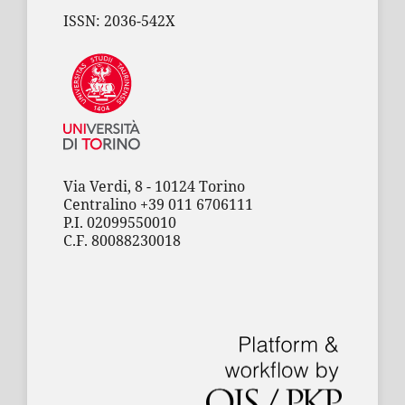
ISSN: 2036-542X
Via Verdi, 8 - 10124 Torino
Centralino +39 011 6706111
P.I. 02099550010
C.F. 80088230018