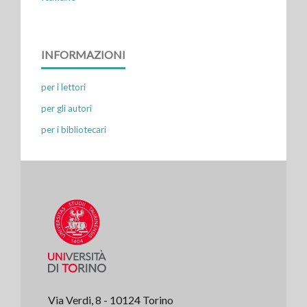
INFORMAZIONI
per i lettori
per gli autori
per i bibliotecari
Via Verdi, 8 - 10124 Torino