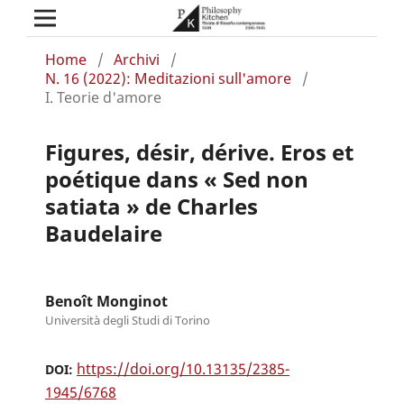
Home
/
Archivi
/
N. 16 (2022): Meditazioni sull'amore
/
I. Teorie d'amore
Figures, désir, dérive. Eros et
poétique dans « Sed non
satiata » de Charles
Baudelaire
Benoît Monginot
Università degli Studi di Torino
https://doi.org/10.13135/2385-
DOI:
1945/6768