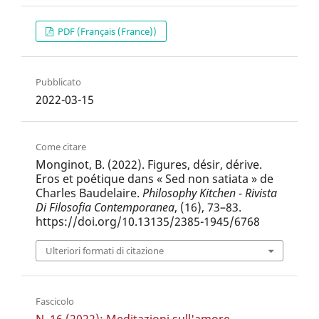
PDF (Français (France))
Pubblicato
2022-03-15
Come citare
Monginot, B. (2022). Figures, désir, dérive.
Eros et poétique dans « Sed non satiata » de
Charles Baudelaire.
Philosophy Kitchen - Rivista
Di Filosofia Contemporanea
, (16), 73–83.
https://doi.org/10.13135/2385-1945/6768
Ulteriori formati di citazione
Fascicolo