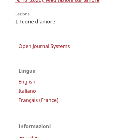
N. 16 (2022): Meditazioni sull'amore
Sezione
I. Teorie d'amore
Open Journal Systems
Lingua
English
Italiano
Français (France)
Informazioni
per i lettori