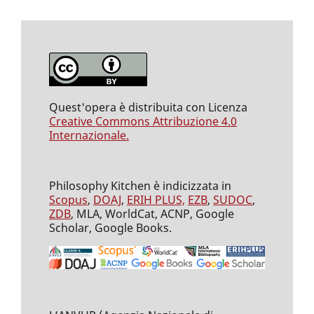
Quest'opera è distribuita con Licenza
Creative Commons Attribuzione 4.0
Internazionale.
Philosophy Kitchen è indicizzata in
Scopus
,
DOAJ
,
ERIH PLUS,
EZB
,
SUDOC
,
ZDB
, MLA, WorldCat, ACNP, Google
Scholar, Google Books.