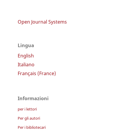
Open Journal Systems
Lingua
English
Italiano
Français (France)
Informazioni
per i lettori
Per gli autori
Per i bibliotecari