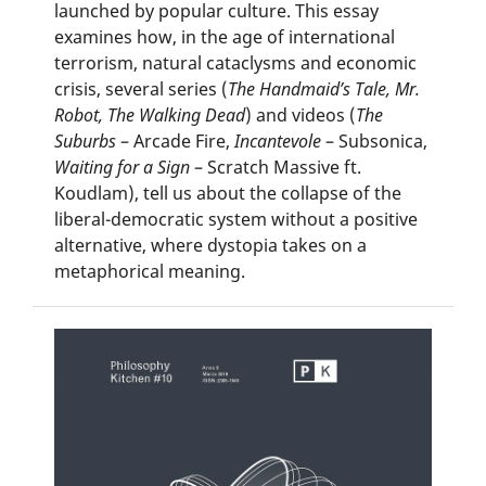
launched by popular culture. This essay
examines how, in the age of international
terrorism, natural cataclysms and economic
crisis, several series (
The Handmaid’s Tale, Mr.
Robot, The Walking Dead
) and videos (
The
Suburbs
– Arcade Fire,
Incantevole
– Subsonica,
Waiting for a Sign
– Scratch Massive ft.
Koudlam), tell us about the collapse of the
liberal-democratic system without a positive
alternative, where dystopia takes on a
metaphorical meaning.