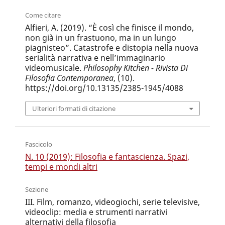
Come citare
Alfieri, A. (2019). “È così che finisce il mondo,
non già in un frastuono, ma in un lungo
piagnisteo”. Catastrofe e distopia nella nuova
serialità narrativa e nell’immaginario
videomusicale.
Philosophy Kitchen - Rivista Di
Filosofia Contemporanea
, (10).
https://doi.org/10.13135/2385-1945/4088
Ulteriori formati di citazione
Fascicolo
N. 10 (2019): Filosofia e fantascienza. Spazi,
tempi e mondi altri
Sezione
III. Film, romanzo, videogiochi, serie televisive,
videoclip: media e strumenti narrativi
alternativi della filosofia