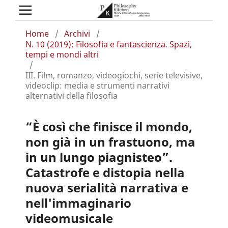
Home
/
Archivi
/
N. 10 (2019): Filosofia e fantascienza. Spazi,
tempi e mondi altri
/
III. Film, romanzo, videogiochi, serie televisive,
videoclip: media e strumenti narrativi
alternativi della filosofia
“È così che finisce il mondo,
non già in un frastuono, ma
in un lungo piagnisteo”.
Catastrofe e distopia nella
nuova serialità narrativa e
nell'immaginario
videomusicale