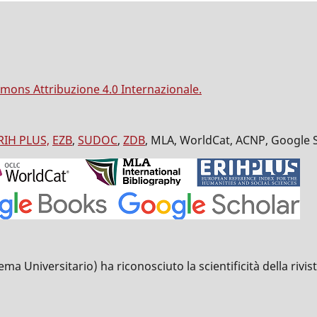
mons Attribuzione 4.0 Internazionale.
RIH PLUS,
EZB
,
SUDOC
,
ZDB
, MLA, WorldCat, ACNP, Google 
Universitario) ha riconosciuto la scientificità della rivista 