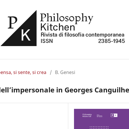
ensa, si sente, si crea
/
B. Genesi
à dell’impersonale in Georges Canguil