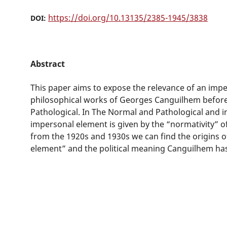
https://doi.org/10.13135/2385-1945/3838
DOI:
Abstract
This paper aims to expose the relevance of an impe
philosophical works of Georges Canguilhem befor
Pathological. In The Normal and Pathological and i
impersonal element is given by the “normativity” of
from the 1920s and 1930s we can find the origins o
element” and the political meaning Canguilhem has 