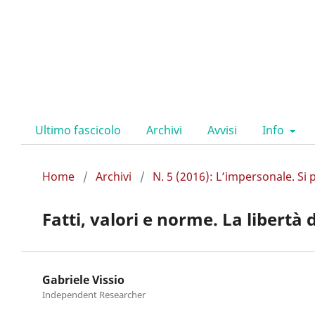
Ultimo fascicolo
Archivi
Avvisi
Info
Home
/
Archivi
/
N. 5 (2016): L’impersonale. Si p
Fatti, valori e norme. La libert
Gabriele Vissio
Independent Researcher