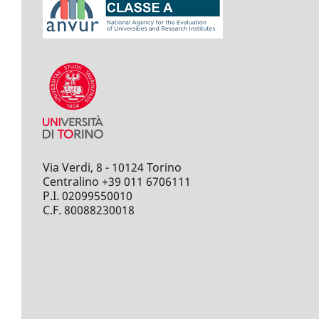
Via Verdi, 8 - 10124 Torino
Centralino +39 011 6706111
P.I. 02099550010
C.F. 80088230018