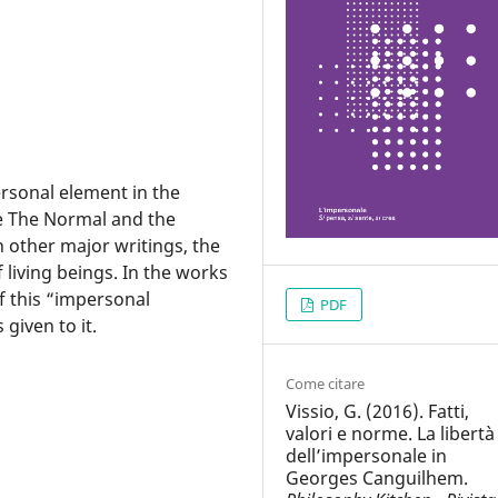
rsonal element in the
e The Normal and the
n other major writings, the
 living beings. In the works
f this “impersonal
PDF
given to it.
Come citare
Vissio, G. (2016). Fatti,
valori e norme. La libertà
dell’impersonale in
Georges Canguilhem.