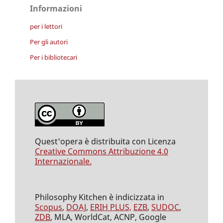
Informazioni
per i lettori
Per gli autori
Per i bibliotecari
Quest'opera è distribuita con Licenza
Creative Commons Attribuzione 4.0
Internazionale.
Philosophy Kitchen è indicizzata in
Scopus
,
DOAJ
,
ERIH PLUS,
EZB
,
SUDOC
,
ZDB
, MLA, WorldCat, ACNP, Google