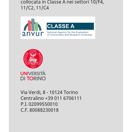
collocata in Classe A nei settori 10/F4,
11/C2, 11/C4
Via Verdi, 8 - 10124 Torino
Centralino +39 011 6706111
P.I. 02099550010
C.F. 80088230018