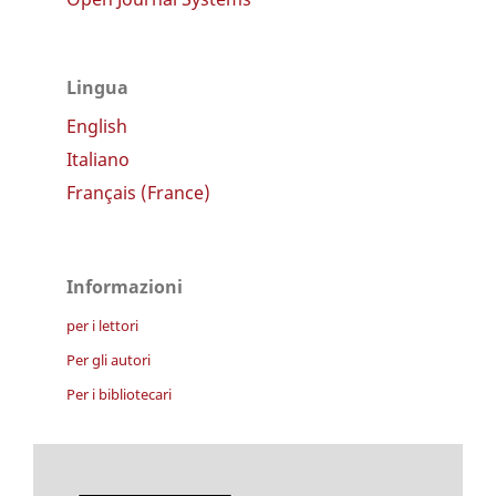
Lingua
English
Italiano
Français (France)
Informazioni
per i lettori
Per gli autori
Per i bibliotecari