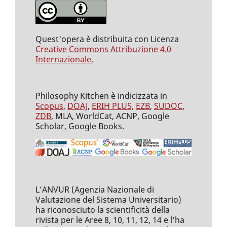
Quest'opera è distribuita con Licenza
Creative Commons Attribuzione 4.0
Internazionale.
Philosophy Kitchen è indicizzata in
Scopus
,
DOAJ
,
ERIH PLUS,
EZB
,
SUDOC
,
ZDB
, MLA, WorldCat, ACNP, Google
Scholar, Google Books.
L’ANVUR (Agenzia Nazionale di
Valutazione del Sistema Universitario)
ha riconosciuto la scientificità della
rivista per le Aree 8, 10, 11, 12, 14 e l’ha