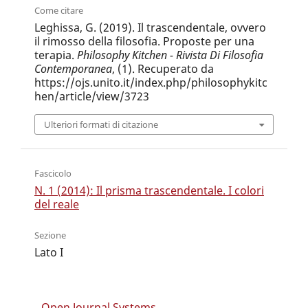
Come citare
Leghissa, G. (2019). Il trascendentale, ovvero
il rimosso della filosofia. Proposte per una
terapia.
Philosophy Kitchen - Rivista Di Filosofia
Contemporanea
, (1). Recuperato da
https://ojs.unito.it/index.php/philosophykitc
hen/article/view/3723
Ulteriori formati di citazione
Fascicolo
N. 1 (2014): Il prisma trascendentale. I colori
del reale
Sezione
Lato I
Open Journal Systems