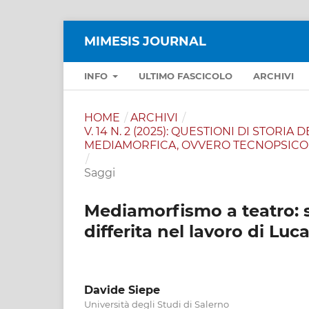
MIMESIS JOURNAL
INFO
ULTIMO FASCICOLO
ARCHIVI
HOME
/
ARCHIVI
/
V. 14 N. 2 (2025): QUESTIONI DI STORI
MEDIAMORFICA, OVVERO TECNOPSICO
/
Saggi
Mediamorfismo a teatro: s
differita nel lavoro di Lu
Davide Siepe
Università degli Studi di Salerno