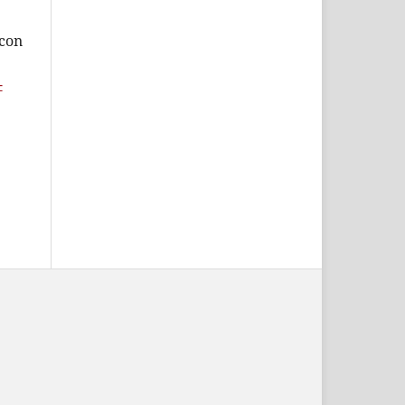
 con
-