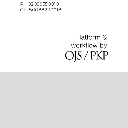
P.I. 02099550010
C.F. 80088230018