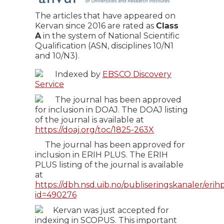
The articles that have appeared on
Kervan since 2016 are rated as
Class
A
in the system of National Scientific
Qualification (ASN, disciplines 10/N1
and 10/N3).
Indexed by
EBSCO Discovery
Service
The journal has been approved
for inclusion in DOAJ. The DOAJ listing
of the journal is available at
https://doaj.org/toc/1825-263X
The journal has been approved for
inclusion in ERIH PLUS. The ERIH
PLUS listing of the journal is available
at
https://dbh.nsd.uib.no/publiseringskanaler/erihp
id=490276
Kervan was just accepted for
indexing in SCOPUS. This important