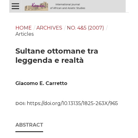
HOME
/
ARCHIVES
/
NO. 4&5 (2007)
/
Articles
Sultane ottomane tra
leggenda e realtà
Giacomo E. Carretto
https://doi.org/10.13135/1825-263X/965
DOI:
ABSTRACT